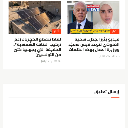
أخبار
أخبار
فيديو يثير الجدل.. سمية
لماذا تنقطع الكهرباء رغم
الغنوشي تتوعد قيس سعيّد
تركيب الطاقة الشمسية؟..
ووزيرة العدل بهذه الكلمات
الحقيقة التي يجهلها كثير
من التونسيين
July 26, 2026
July 26, 2026
إرسال تعليق