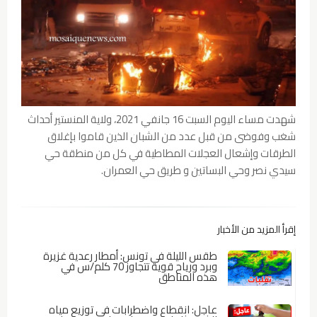
شهدت مساء اليوم السبت 16 جانفي 2021، ولاية المنستير أحداث
شغب وفوضى من قبل عدد من الشبان الذين قاموا بإغلاق
الطرقات وإشعال العجلات المطاطية في كل من منطقة حي
سيدي نصر وحي البساتين و طريق حي العمران.
إقرأ المزيد من الأخبار
طقس الليلة في تونس: أمطار رعدية غزيرة
وبرد ورياح قوية تتجاوز 70 كلم/س في
هذه المناطق
عاجل: انقطاع واضطرابات في توزيع مياه