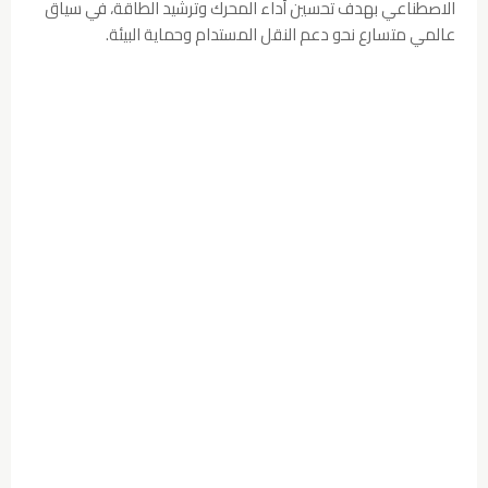
الاصطناعي بهدف تحسين أداء المحرك وترشيد الطاقة، في سياق
عالمي متسارع نحو دعم النقل المستدام وحماية البيئة.