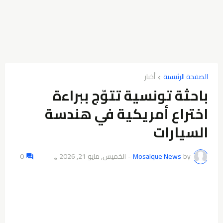
الصفحة الرئيسية
أخبار
باحثة تونسية تتوّج ببراءة
اختراع أمريكية في هندسة
السيارات
by
Mosaique News
-
الخميس, مايو 21, 2026
0
👁️