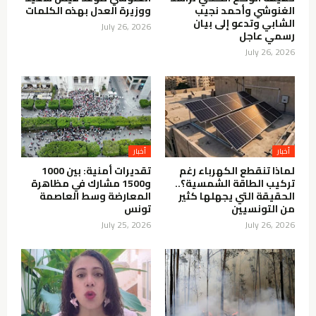
الغنوشي وأحمد نجيب
ووزيرة العدل بهذه الكلمات
الشابي وتدعو إلى بيان
July 26, 2026
رسمي عاجل
July 26, 2026
أخبار
أخبار
لماذا تنقطع الكهرباء رغم
تقديرات أمنية: بين 1000
تركيب الطاقة الشمسية؟..
و1500 مشارك في مظاهرة
الحقيقة التي يجهلها كثير
المعارضة وسط العاصمة
من التونسيين
تونس
July 25, 2026
July 26, 2026