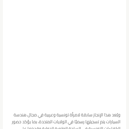
ويُعد هذا الإنجاز سابقة لامرأة تونسية وعربية في مجال هندسة
السيارات يتم تسجيلها رسميًا في الولايات المتحدة، بما يؤكد حضور
الكفاءات التونسية في الساحة العلمية الدولية وقدرتها على