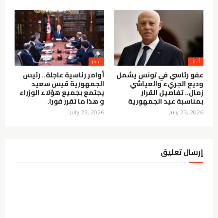
أخبار
أخبار
عفو رئاسي في تونس يشمل
أوامر رئاسية عاجلة.. رئيس
وديع الجريء والعياشي
الجمهورية قيس سعيد
زمال.. تفاصيل القرار
يجتمع بجميع هؤلاء الوزراء
بمناسبة عيد الجمهورية
و هذا ما تقرر فورا.
July 23, 2026
July 23, 2026
إرسال تعليق