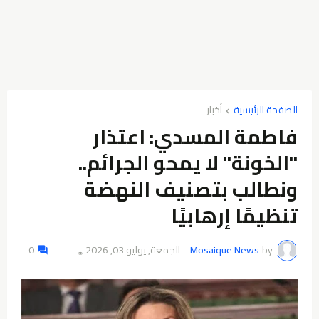
الصفحة الرئيسية
أخبار
فاطمة المسدي: اعتذار
"الخونة" لا يمحو الجرائم..
ونطالب بتصنيف النهضة
تنظيمًا إرهابيًا
by
Mosaique News
-
الجمعة, يوليو 03, 2026
0
👁️