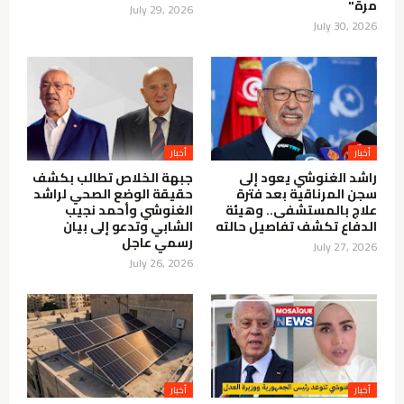
مرة"
July 29, 2026
July 30, 2026
أخبار
أخبار
راشد الغنوشي يعود إلى
جبهة الخلاص تطالب بكشف
سجن المرناقية بعد فترة
حقيقة الوضع الصحي لراشد
علاج بالمستشفى.. وهيئة
الغنوشي وأحمد نجيب
الدفاع تكشف تفاصيل حالته
الشابي وتدعو إلى بيان
رسمي عاجل
July 27, 2026
July 26, 2026
أخبار
أخبار