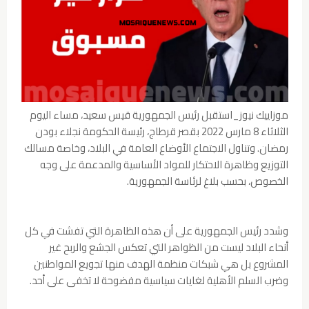
موزاييك نيوز_استقبل رئيس الجمهورية قيس سعيد، مساء اليوم
الثلاثاء 8 مارس 2022 بقصر قرطاج، رئيسة الحكومة نجلاء بودن
رمضان. وتناول الاجتماع الأوضاع العامة في البلاد، وخاصة مسالك
التوزيع وظاهرة الاحتكار للمواد الأساسية والمدعمة على وجه
الخصوص، بحسب بلاغ لرئاسة الجمهورية.
وشدد رئيس الجمهورية على أن هذه الظاهرة التي تفشت في كل
أنحاء البلاد ليست من الظواهر التي تعكس الجشع والربح غير
المشروع بل هي شبكات منظمة الهدف منها تجويع المواطنين
وضرب السلم الأهلية لغايات سياسية مفضوحة لا تخفى على أحد.