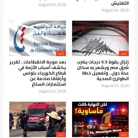
التفتيش
August 03, 2026
August 04, 2026
أخبار
أخبار
زلزال بقوة 5.5 درجات يضرب
بعد موجة الانقطاعات.. تقرير
شرق مصر ويشعر به سكان
يكشف أسباب الأزمة في
عدة دول.. وتفعيل خطة
قطاع الكهرباء بتونس
الطوارئ الصحية
وأرقامًا صادمة عن
استثمارات الستاغ
August 03, 2026
August 02, 2026
أخبار
أخبار