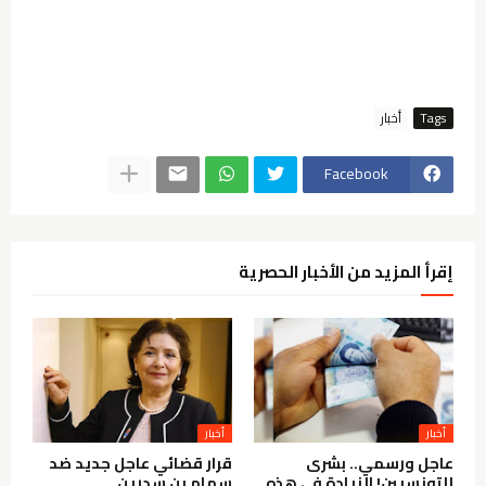
Tags
أخبار
Facebook
إقرأ المزيد من الأخبار الحصرية
أخبار
أخبار
عاجل ورسمي.. بشرى
قرار قضائي عاجل جديد ضد
للتونسيين! الزيادة في هذه
سهام بن سدرين