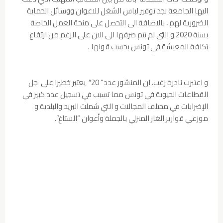
اليها الجامعة نجد توفير لباس الشغل للاعوان ووسائل الحماية
الضرورية لهم ، بالاضافة الى التحصل على منحة العمل الخاصة
بسنة 2020 و التي لم يتم صرفها الى الان على الرغم من ارتفاع
تكلفة المعيشة في تونس بحسب قولها .
و اعتبرت نادرة زغب، ان المنشور عدد” 20″ يعتبر خطيرا على جل
القطاعات الحيوية في تونس مما تسبب في تسجيل عدد كبير في
الإضرابات في مختلف المجالات و التي شملت البريد والبلدية و
موزعي قوارير الغاز المنزلي بالجملة وأعوان “الستاغ”.