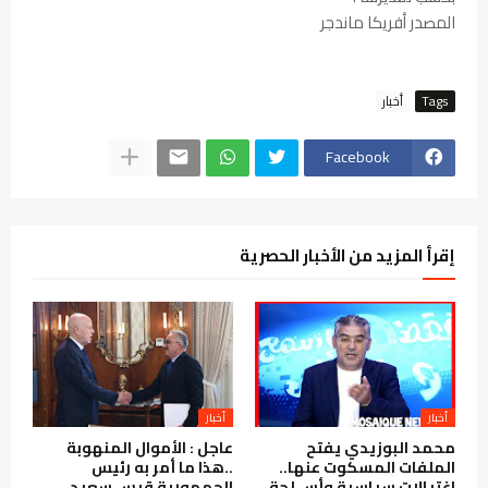
المصدر أفريكا ماندجر
Tags
أخبار
Facebook
إقرأ المزيد من الأخبار الحصرية
أخبار
أخبار
محمد البوزيدي يفتح
عاجل : الأموال المنهوبة
الملفات المسكوت عنها..
..هذا ما أمر به رئيس
اغتيالات سياسية وأســلحة
الجمهورية قيس سعيد