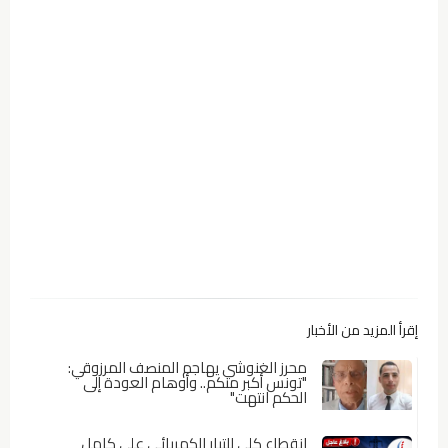
إقرأ المزيد من الأخبار
محرز الغنوشي يهاجم المنصف المرزوقي:
"تونس أكبر منكم.. وأوهام العودة إلى
الحكم انتهت"
انقطاع كلي للتيار الكهربائي على كامل