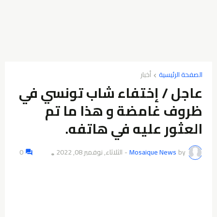
الصفحة الرئيسية
أخبار
عاجل / إختفاء شاب تونسي في
ظروف غامضة و هذا ما تم
العثور عليه في هاتفه.
by
Mosaique News
-
الثلاثاء, نوفمبر 08, 2022
0
👁️