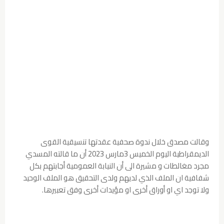
وقالت مصدق خلال ندوة صحفية عقدتها تنسيقية القوى
الديمقراطية اليوم الخميس 3مارس 2023 أن ما قالته المسدي
مجرد مغالطات و مشيرة الى أن النيابة العمومية أجابتهم بكل
شفافية ان الملف الذي لديهم ولدى التحقيق هو الملف الوحيد
ولا توجد اي او أوراق أخرى او مؤيدات أخرى وفق تعبيرها.