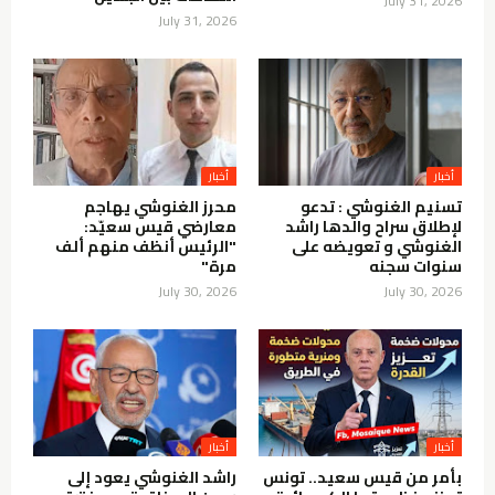
July 31, 2026
July 31, 2026
أخبار
أخبار
تسنيم الغنوشي : تدعو
محرز الغنوشي يهاجم
لإطلاق سراح والدها راشد
معارضي قيس سعيّد:
الغنوشي و تعويضه على
"الرئيس أنظف منهم ألف
سنوات سجنه
مرة"
July 30, 2026
July 30, 2026
أخبار
أخبار
بأمر من قيس سعيد.. تونس
راشد الغنوشي يعود إلى