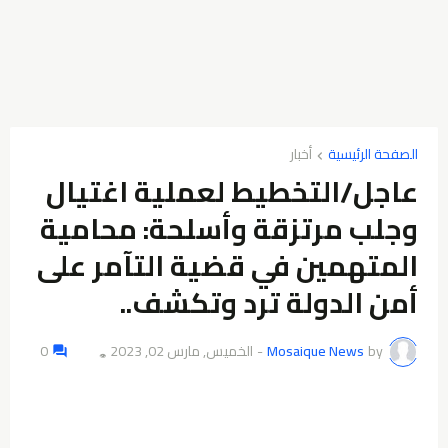
الصفحة الرئيسية
أخبار
عاجل/التخطيط لعملية اغتيال
وجلب مرتزقة وأسلحة: محامية
المتهمين في قضية التآمر على
أمن الدولة ترد وتكشف..
by
Mosaique News
-
الخميس, مارس 02, 2023
0
👁️