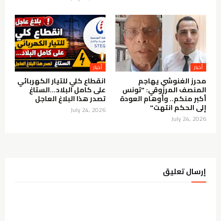
أخبار
أخبار
محرز الغنوشي يهاجم
انقطاع كلي للتيار الكهربائي
المنصف المرزوقي: "تونس
على كامل البلاد…الستاغ
أكبر منكم.. وأوهام العودة
تصدر هذا البلاغ العاجل
إلى الحكم انتهت"
July 24, 2026
July 24, 2026
إرسال تعليق