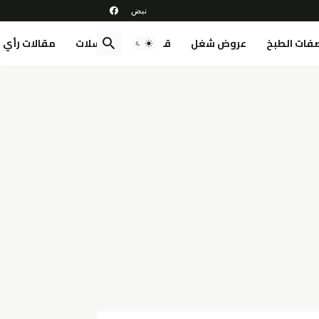
فات الطبخ
عروض شغل
قصص
مسلسلات
مقالات رأي