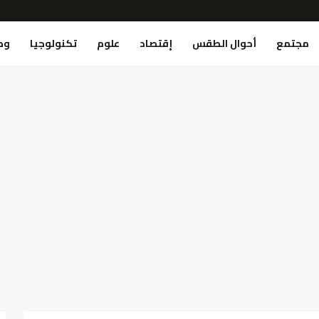
مجتمع
أحوال الطقس
إقتصاد
علوم
تكنولوجيا
وص