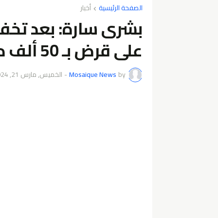
الصفحة الرئيسية
أخبار
بشرى سارة: بعد تخ
على قرض بـ 50 ألف دينارا..؟
by
Mosaique News
-
الخميس, مارس 21, 2024