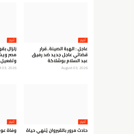
أخبار
أخبار
عاجل : الهبة الصينة..قرار
قضائي عاجل جديد ضد رفيق
مصر ويشع
عبد السلام بوشلاكة
وتفعيل 
t 03, 2026
August 03, 2026
أخبار
أخبار
حادث مرور بالقيروان يُنهي حياة
وفاة عون