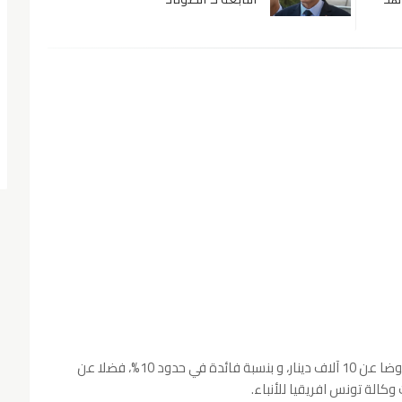
كما تم الترفيع في قيمة القرض إلى 50 ألف دينار عوضا عن 10 آلاف دينار، و بنسبة فائدة في حدود 10%، فضلا عن