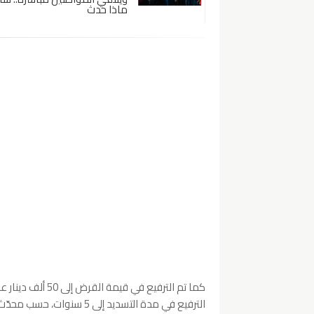
ماذا حدث
الترفيع في مدة التسديد إلى 5 سنوات، حسب محدّث وكالة تونس افريقيا للأنباء.