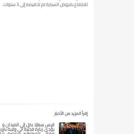
للانتفاع بقروض السيارة تم تخفيضه إلى 3 سنوات.
إقرأ المزيد من الأخبار
قيس سعيّد ينزل إلى الميدان و
يؤدي زيارة فجئية الي ولاية بنزر
ويلتقي المواطنين مباشرة.. ش