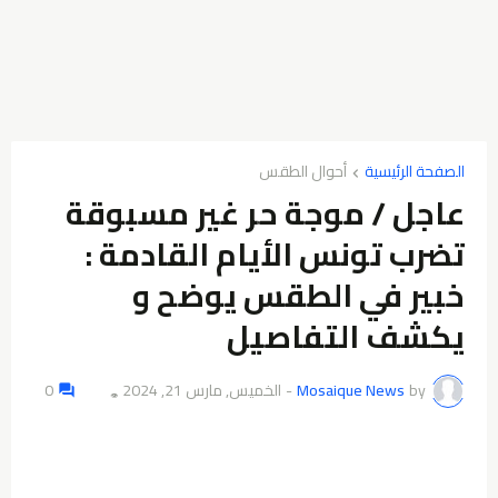
الصفحة الرئيسية
أحوال الطقس
عاجل / موجة حر غير مسبوقة
تضرب تونس الأيام القادمة :
خبير في الطقس يوضح و
يكشف التفاصيل
by
Mosaique News
-
الخميس, مارس 21, 2024
0
👁️