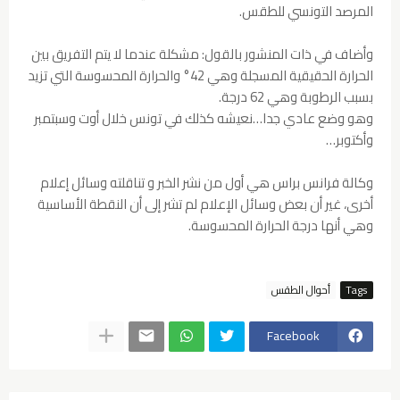
المرصد التونسي للطقس.
وأضاف في ذات المنشور بالقول: مشكلة عندما لا يتم التفريق بين
الحرارة الحقيقية المسجلة وهي 42° والحرارة المحسوسة التي تزيد
بسبب الرطوبة وهي 62 درجة.
وهو وضع عادي جدا…نعيشه كذلك في تونس خلال أوت وسبتمبر
وأكتوبر…
وكالة فرانس براس هي أول من نشر الخبر و تناقلته وسائل إعلام
أخرى، غير أن بعض وسائل الإعلام لم تشر إلى أن النقطة الأساسية
وهي أنها درجة الحرارة المحسوسة.
Tags
أحوال الطقس
Facebook