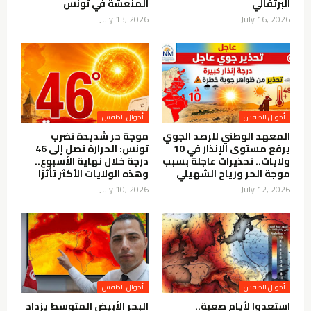
البرتقالي
المنعشة في تونس
July 13, 2026
July 16, 2026
أحوال الطقس
أحوال الطقس
المعهد الوطني للرصد الجوي
موجة حر شديدة تضرب
يرفع مستوى الإنذار في 10
تونس: الحرارة تصل إلى 46
ولايات.. تحذيرات عاجلة بسبب
درجة خلال نهاية الأسبوع..
موجة الحر ورياح الشهيلي
وهذه الولايات الأكثر تأثرًا
July 10, 2026
July 12, 2026
أحوال الطقس
أحوال الطقس
استعدوا لأيام صعبة..
البحر الأبيض المتوسط يزداد