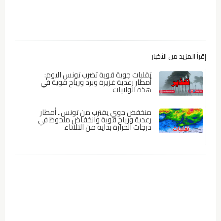
إقرأ المزيد من الأخبار
تقلبات جوية قوية تضرب تونس اليوم:
أمطار رعدية غزيرة وبرد ورياح قوية في
هذه الولايات
منخفض جوي يقترب من تونس.. أمطار
رعدية ورياح قوية وانخفاض ملحوظ في
درجات الحرارة بداية من الثلاثاء