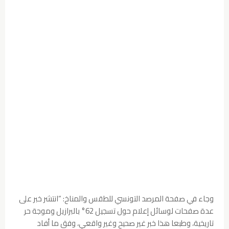
وجاء في صفحة المرصد التونسي للطقس والمناخ: “انتشر خبر على
عدة صفحات لوسائل إعلام حول تسجيل 62° بالبرازيل وموجة حر
تاريخية، وطبعا هذا خبر غير صحيح وغير واقعي، وفق ما أفاد