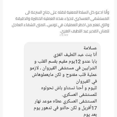
وأنا ادعو كل السلط المعنية لنقله على جناح السرعة الى
المستشفى العسكري لاجراء هذه العمليه الخطيرة والدقيقة
والتي تعتبر من اخطر العمليات في تونس...اتمنى الشفاء العاجل
للفنان القدير عبد اللطيف الغزي.