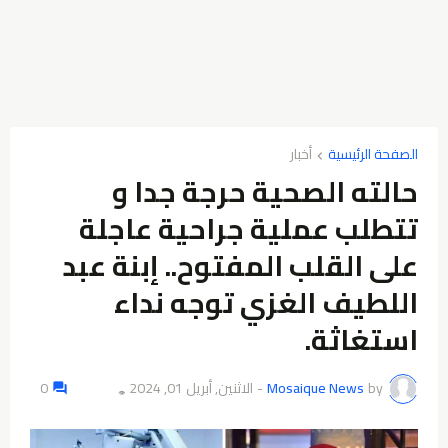
الصفحة الرئيسية
أخبار
حالته الصحية حرجة جدا و
تتطلب عملية جراحية عاجلة
على القلب المفتوح.. إبنة عبد
اللطيف الغزي توجه نداء
استغاثة.
by
Mosaique News
-
الاثنين, أبريل 01, 2024
0
👁️