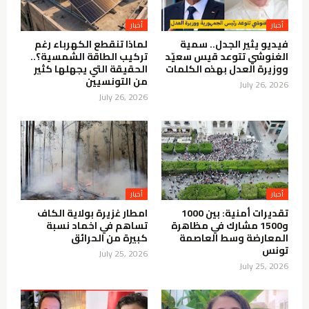
أخبار
أخبار
فيديو يثير الجدل.. سمية
لماذا تنقطع الكهرباء رغم
الغنوشي تتوعد قيس سعيّد
تركيب الطاقة الشمسية؟..
ووزيرة العدل بهذه الكلمات
الحقيقة التي يجهلها كثير
من التونسيين
July 26, 2026
July 26, 2026
أخبار
أخبار
تقديرات أمنية: بين 1000
امطار غزيرة بولاية الكاف
و1500 مشارك في مظاهرة
تساهم في اخماد نسبة
المعارضة وسط العاصمة
كبيرة من الحرائق
تونس
July 25, 2026
July 25, 2026