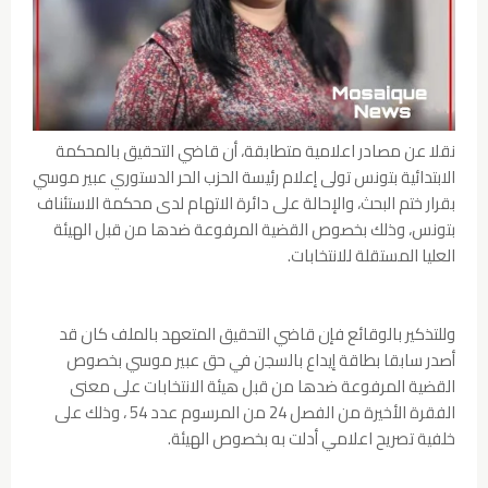
نقلا عن مصادر اعلامية متطابقة، أن قاضي التحقيق بالمحكمة
الابتدائية بتونس تولى إعلام رئيسة الحزب الحر الدستوري عبير موسي
بقرار ختم البحث، والإحالة على دائرة الاتهام لدى محكمة الاستئناف
بتونس، وذلك بخصوص القضية المرفوعة ضدها من قبل الهيئة
العليا المستقلة للانتخابات.
وللتذكير بالوقائع فإن قاضي التحقيق المتعهد بالملف كان قد
أصدر سابقا بطاقة إيداع بالسجن في حق عبير موسي بخصوص
القضية المرفوعة ضدها من قبل هيئة الانتخابات على معنى
الفقرة الأخيرة من الفصل 24 من المرسوم عدد 54 ، وذلك على
خلفية تصريح اعلامي أدلت به بخصوص الهيئة.