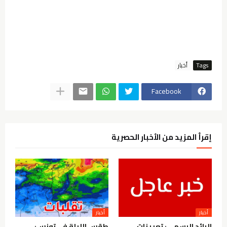
Tags
أخبار
Facebook
إقرأ المزيد من الأخبار الحصرية
أخبار
أخبار
الرائد الرسمي: تعيينات
طقس الليلة في تونس: