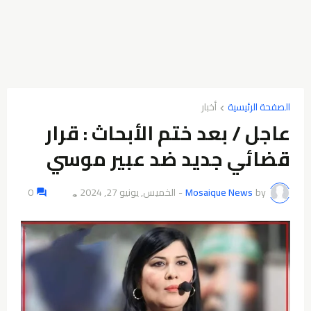
الصفحة الرئيسية
أخبار
عاجل / بعد ختم الأبحاث : قرار
قضائي جديد ضد عبير موسي
by
Mosaique News
-
الخميس, يونيو 27, 2024
0
👁️