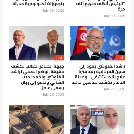
"الرئيس أنظف منهم ألف
بتجهيزات تكنولوجية حديثة
مرة"
July 29, 2026
July 30, 2026
أخبار
أخبار
راشد الغنوشي يعود إلى
جبهة الخلاص تطالب بكشف
سجن المرناقية بعد فترة
حقيقة الوضع الصحي لراشد
علاج بالمستشفى.. وهيئة
الغنوشي وأحمد نجيب
الدفاع تكشف تفاصيل حالته
الشابي وتدعو إلى بيان
رسمي عاجل
July 27, 2026
July 26, 2026