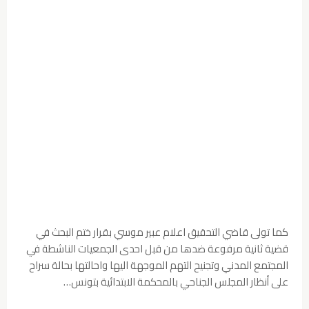
كما تولى قاضي التحقيق اعلام عبير موسي بقرار ختم البحث في
قضية ثانية مرفوعة ضدها من قبل احدى الجمعيات الناشطة في
المجتمع المدني وتجنيح التهم الموجهة اليها واحالتها بحالة سراح
على أنظار المجلس الجناحي بالمحكمة الابتدائية بتونس…