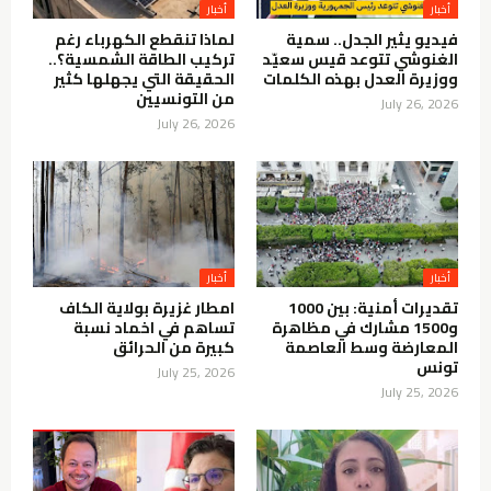
أخبار
أخبار
فيديو يثير الجدل.. سمية
لماذا تنقطع الكهرباء رغم
الغنوشي تتوعد قيس سعيّد
تركيب الطاقة الشمسية؟..
ووزيرة العدل بهذه الكلمات
الحقيقة التي يجهلها كثير
من التونسيين
July 26, 2026
July 26, 2026
أخبار
أخبار
تقديرات أمنية: بين 1000
امطار غزيرة بولاية الكاف
و1500 مشارك في مظاهرة
تساهم في اخماد نسبة
المعارضة وسط العاصمة
كبيرة من الحرائق
تونس
July 25, 2026
July 25, 2026