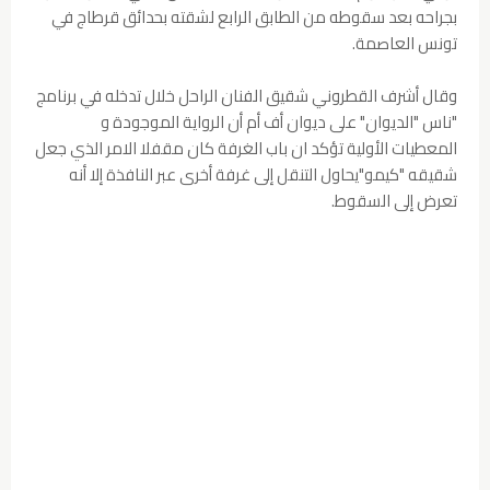
بجراحه بعد سقوطه من الطابق الرابع لشقته بحدائق قرطاج في
تونس العاصمة.
وقال أشرف القطروني شقيق الفنان الراحل خلال تدخله في برنامج
"ناس "الديوان" على ديوان أف أم أن الرواية الموجودة و
المعطيات الأولية تؤكد ان باب الغرفة كان مقفلا الامر الذي جعل
شقيقه "كيمو"يحاول التنقل إلى غرفة أخرى عبر النافذة إلا أنه
تعرض إلى السقوط.