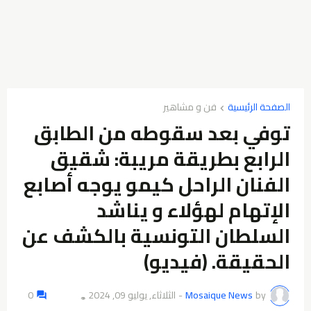
الصفحة الرئيسية
فن و مشاهير
توفي بعد سقوطه من الطابق
الرابع بطريقة مريبة: شقيق
الفنان الراحل كيمو يوجه أصابع
الإتهام لهؤلاء و يناشد
السلطان التونسية بالكشف عن
الحقيقة. (فيديو)
by
Mosaique News
-
الثلاثاء, يوليو 09, 2024
0
👁️