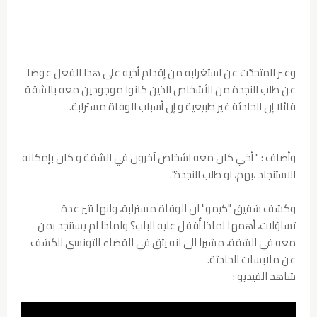
وعبر المتحدّث عن استغرابه من إقدام أخيه على هذا الفعل عوضا
عن طلب النجدة من الأشخاص الذين كانوا موجودين معه بالشقة
قائلا إن الحادثة غير طبيعية و إن أسباب الوفاة مسترابة.
وأضاف : " أخي كان معه اشخاص آخرون في الشقة و كان بإمكانه
الاستنجاد ،بهم، او طلب النجدة".
وكشف شقيق "كيمو" ان الوفاة مسترابة، وانها تثير عدة
تساؤلات، أهمها لماذا أُقفل عليه الباب؟ ولماذا لم يستنجد بمن
معه في الشقة، مشيرا الى انه يثق في القضاء التونسي للكشف
عن ملابسات الحادثة.
شاهد الفيديو :