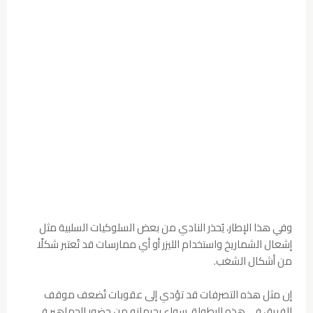
وفي هذا الإطار، يُحذر النادي من بعض السلوكيات السلبية مثل
إشعال الشماريخ واستخدام الليزر أو أي ممارسات قد تُعتبر شكلًا
من أشكال الشغب.
إن مثل هذه التصرفات قد تؤدي إلى عقوبات تُضعف موقف
الفريق في هذه البطولة، سواء بحرمانه من حضور الجماهير في