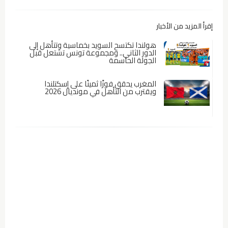
إقرأ المزيد من الأخبار
هولندا تكتسح السويد بخماسية وتتأهل إلى
الدور الثاني.. ومجموعة تونس تشتعل قبل
الجولة الحاسمة
المغرب يحقق فوزًا ثمينًا على إسكتلندا
ويقترب من التأهل في مونديال 2026