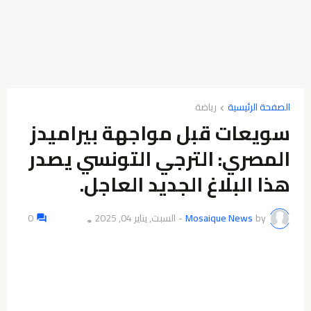
الصفحة الرئيسية
رياضة
سويعات قبل مواجهة بيراميدز
المصري: الترجي التونسي يصدر
هذا البلاغ الجديد العاجل.
by
Mosaique News
-
السبت, يناير 04, 2025
0
👁️