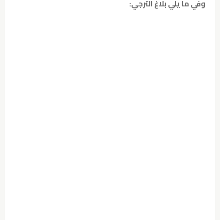
وفي ما يلي بلاغ الترجي: