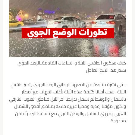
كيف سيكون الطقس الليلة و الساعات القادمة..الرصد الجوي
يصدر هذا البلاغ العاجل
- في نشرة متابعة من المعهد الوطني للرصد الجوي، يتميز طقس
الليلة ، سحب أحيانا كثيفة هذه اللّيلة بأغلب الجهات مع أمطار
بالشمال والوسط ثم تشمل تدريجيا آخر الليل مناطق الجنوب الشرقي
وتكون مؤقتا رعدية ومحليا غزيرة خاصة بمناطق أقصى الشمال
الغربي وجهتي الساحل والوطن القبلي مع تساقط البرد بأماكن
محدودة.