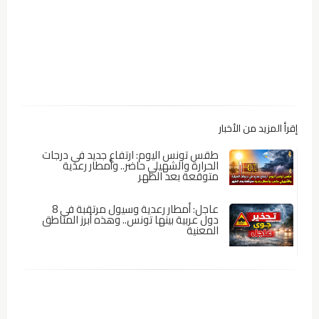
إقرأ المزيد من الأخبار
طقس تونس اليوم: ارتفاع جديد في درجات
الحرارة والشهيلي حاضر.. وأمطار رعدية
متوقعة بعد الظهر
عاجل: أمطار رعدية وسيول مرتقبة في 8
دول عربية بينها تونس.. وهذه أبرز المناطق
المعنية