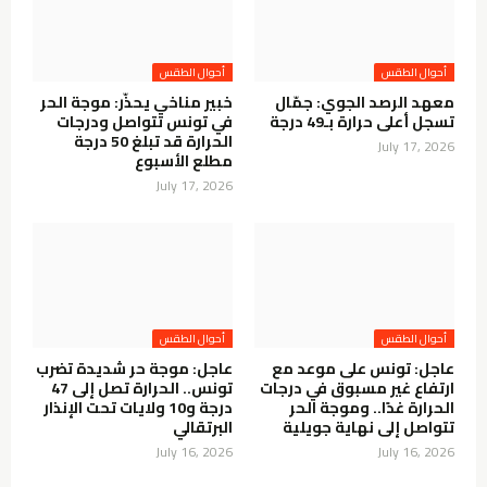
أحوال الطقس
أحوال الطقس
معهد الرصد الجوي: جمّال
خبير مناخي يحذّر: موجة الحر
تسجل أعلى حرارة بـ49 درجة
في تونس تتواصل ودرجات
الحرارة قد تبلغ 50 درجة
July 17, 2026
مطلع الأسبوع
July 17, 2026
أحوال الطقس
أحوال الطقس
عاجل: تونس على موعد مع
عاجل: موجة حر شديدة تضرب
ارتفاع غير مسبوق في درجات
تونس.. الحرارة تصل إلى 47
الحرارة غدًا.. وموجة الحر
درجة و10 ولايات تحت الإنذار
تتواصل إلى نهاية جويلية
البرتقالي
July 16, 2026
July 16, 2026