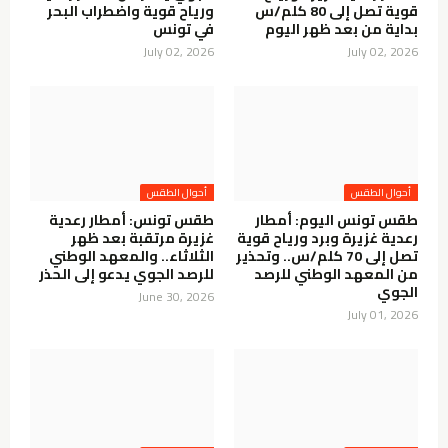
قوية تصل إلى 80 كلم/س
ورياح قوية واضطراب البحر
بداية من بعد ظهر اليوم
في تونس
July 02, 2026
July 02, 2026
أحوال الطقس
أحوال الطقس
طقس تونس اليوم: أمطار
طقس تونس: أمطار رعدية
رعدية غزيرة وبرد ورياح قوية
غزيرة مرتقبة بعد ظهر
تصل إلى 70 كلم/س.. وتحذير
الثلاثاء.. والمعهد الوطني
من المعهد الوطني للرصد
للرصد الجوي يدعو إلى الحذر
الجوي
June 30, 2026
July 01, 2026