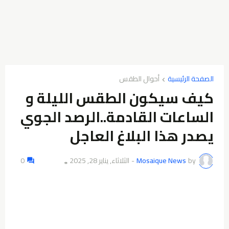
الصفحة الرئيسية
أحوال الطقس
كيف سيكون الطقس الليلة و
الساعات القادمة..الرصد الجوي
يصدر هذا البلاغ العاجل
by
Mosaique News
-
الثلاثاء, يناير 28, 2025
0
👁️