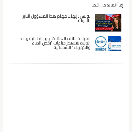
إقرأ المزيد من الأخبار
تونس : إنهاء مهام هذا المسؤول البارز
بالدولة
انفراجة لآلاف العائلات: وزير الداخلية يوجه
الولاة بتبسيط إجراءات "رخص الماء
والكهرباء" الاستثنائية