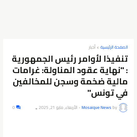
الصفحة الرئيسية
تنفيذا لأوامر رئيس الجمهورية
: "نهاية عقود المناولة: غرامات
مالية ضخمة وسجن للمخالفين
في تونس"
by
Mosaique News
-
الأربعاء, مايو 21, 2025
0
👁️