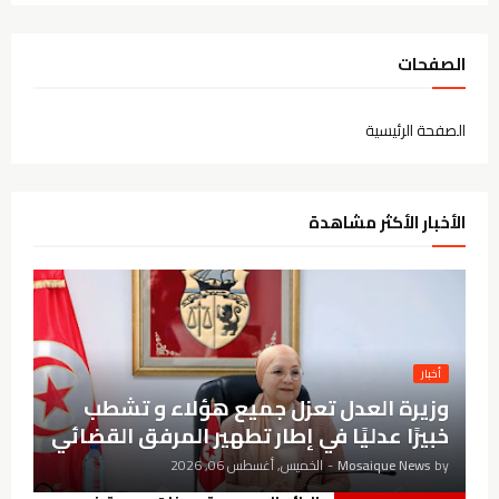
الصفحات
الصفحة الرئيسية
الأخبار الأكثر مشاهدة
أخبار
وزيرة العدل تعزل جميع هؤلاء و تشطب
خبيرًا عدليًا في إطار تطهير المرفق القضائي
by
Mosaique News
-
الخميس, أغسطس 06, 2026