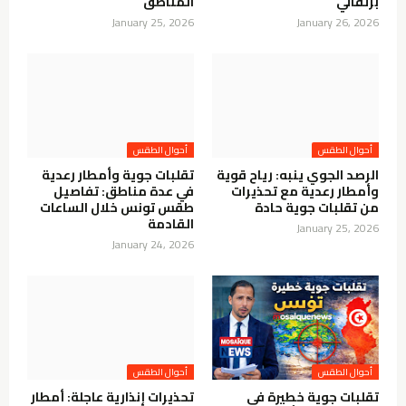
برتقالي
المناطق
January 25, 2026
January 26, 2026
الرصد الجوي ينبه: رياح قوية
تقلبات جوية وأمطار رعدية
وأمطار رعدية مع تحذيرات
في عدة مناطق: تفاصيل
من تقلبات جوية حادة
طقس تونس خلال الساعات
القادمة
January 25, 2026
January 24, 2026
تقلبات جوية خطيرة في
تحذيرات إنذارية عاجلة: أمطار