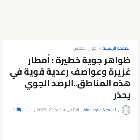
الصفحة الرئيسية
ظواهر جوية خطيرة : أمطار
غزيرة وعواصف رعدية قوية في
هذه المناطق..الرصد الجوي
يحذر
by
Mosaique News
-
الاثنين, سبتمبر 22, 2025
0
👁️