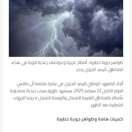
ظواهر جوية خطيرة : أمطار غزيرة وعواصف رعدية قوية في هذه
المناطق..الرصد الجوي يحذر
أفاد المعهد الوطني للرصد الجوي في نشرة متابعة أن طقس
اليوم الاثنين 22 سبتمبر 2025، سيشهد ظهور سحب رعدية مصحوبة
بأمطار بالمناطق الغربية للشمال والوسط، لتشمل تدريجيا الجهات
الشرقية بعد الظهر.
كميات هامة وظواهر جوية خطيرة