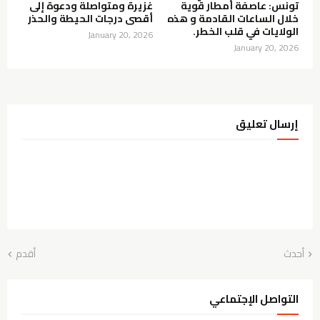
تونس: عاصفة أمطار قوية
غزيرة ومتواصلة ودعوة إلى
خلال الساعات القادمة و هذه
أقصى درجات الحيطة والحذر
الولايات في قلب الخطر.
January 20, 2026
January 20, 2026
إرسال تعليق
أحدث
أقدم
التواصل الإجتماعي