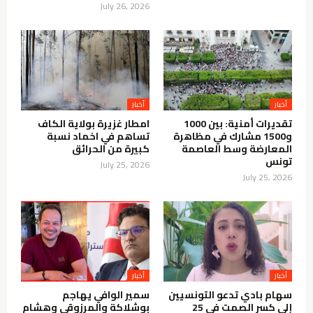
July 26, 2026
أخبار
أخبار
تقديرات أمنية: بين 1000
امطار غزيرة بولاية الكاف
و1500 مشارك في مظاهرة
تساهم في اخماد نسبة
المعارضة وسط العاصمة
كبيرة من الحرائق
تونس
July 25, 2026
July 25, 2026
أخبار
أخبار
سهام بادي تدعو التونسيين
سمير الوافي يهاجم
إلى كسر الصمت في 25
بوشلاكة والمرزوقي وهشام