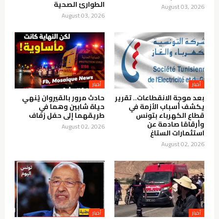
الطوارئ الصحية
August 03, 2026
August 03, 2026
أخبار
أخبار
بعد موجة الانقطاعات.. تقرير
حادث مرور بالقيروان يُنهي
يكشف أسباب الأزمة في
حياة شابين وهما في
قطاع الكهرباء بتونس
طريقهما إلى حفل زفاف
وأرقامًا صادمة عن
August 02, 2026
استثمارات الستاغ
August 02, 2026
أخبار
أخبار