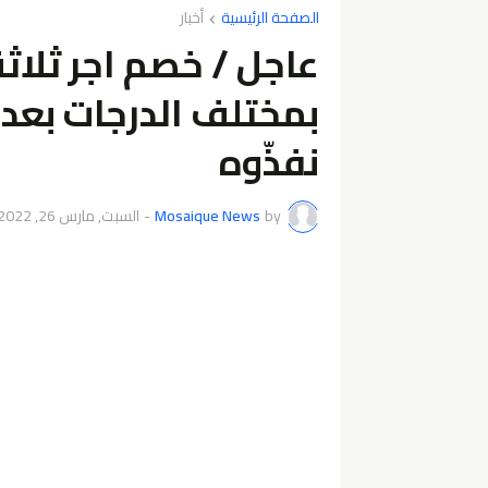
الصفحة الرئيسية
أخبار
عاجل / خصم اجر ثلاثة
بمختلف الدرجات بعد 
نفذّوه
by
Mosaique News
-
السبت, مارس 26, 2022