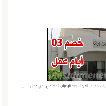
لديات بمختلف الدرجات بعد الإضراب القطاعي الذي عطل السير