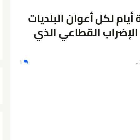
 أيام لكل أعوان البلديات
الإضراب القطاعي الذي
0
👁️