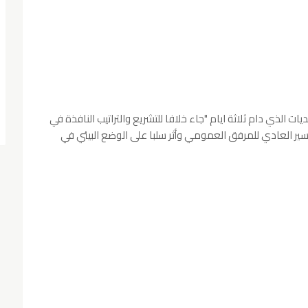
يات الذي دام ثلاثة ايام "جاء خلافا للتشريع والتراتيب النافذة في
سير العادي للمرفق العمومي وأثر سلبا على الوضع البيئي في