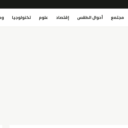
مجتمع
أحوال الطقس
إقتصاد
علوم
تكنولوجيا
وص