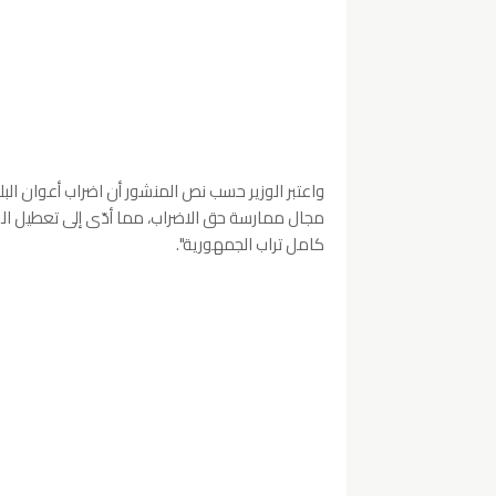
واعتبر الوزير حسب نص المنشور أن اضراب أعوان البلد
مجال ممارسة حق الاضراب، مما أدّى إلى تعطيل ال
كامل تراب الجمهورية".