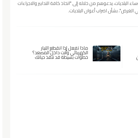
ساء البلديات، يدعوهم من خلاله إلى "اتخاذ كافة التدابير والاجراءات
ي الغرض"، بشأن اضراب أعوان البلديات.
ماذا تفعل إذا انقطع التيار
الكهربائي وأنت داخل المصعد؟
ن
خطوات بسيطة قد تنقذ حياتك