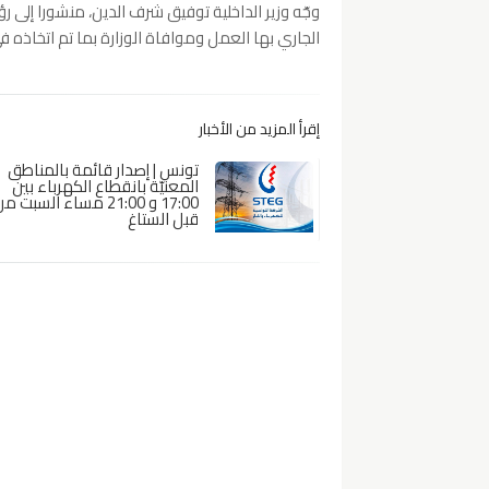
وجّه وزير الداخلية توفيق شرف الدين، منشورا إلى رؤ
الجاري بها العمل وموافاة الوزارة بما تم اتخاذه ف
إقرأ المزيد من الأخبار
تونس | إصدار قائمة بالمناطق
المعنيّة بانقطاع الكهرباء بين
17:00 و 21:00 مساء السبت م
قبل الستاغ