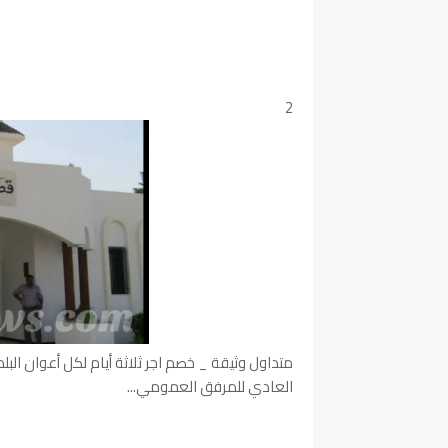
2
متداول وثيقة _ خصم اجر ثلاثة أيام لكل أعوان الب
العادي للمرفق العمومي...