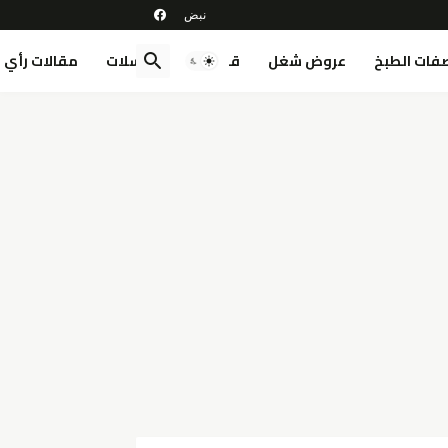
فات الطبخ
عروض شغل
قصص
مسلسلات
مقالات رأي