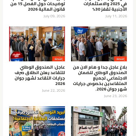
في 2025 والاستثمارات
توضيحات حول الفصل 15 من
الأجنبية تقفز 30%
قانون المالية 2026
July 09, 2026
July 11, 2026
إقتصاد
إقتصاد
بلاغ عاجل جدا و هام الان من
عاجل: الصندوق الوطني
الصندوق الوطني للضمان
للتقاعد يعلن انطلاق صرف
الاجتماعي لجميع
جرايات التقاعد لشهر جوان
المتقاعدين بخصوص جرايات
2026
شهر جوان 2026.
June 22, 2026
June 23, 2026