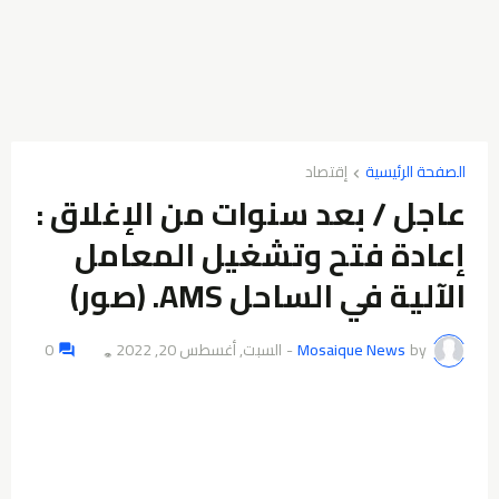
الصفحة الرئيسية
إقتصاد
عاجل / بعد سنوات من الإغلاق :
إعادة فتح وتشغيل المعامل
الآلية في الساحل AMS. (صور)
by
Mosaique News
-
السبت, أغسطس 20, 2022
0
👁️