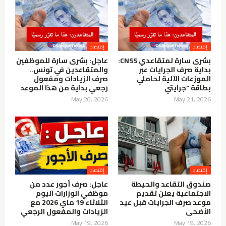
إقتصاد
إقتصاد
بشرى سارة لمتقاعدي CNSS:
عاجل: بشرى سارة للموظفين
بداية صرف الجرايات عبر
والمتقاعدين في تونس..
الموزعات الآلية لحاملي
صرف الزيادات ومفعول
بطاقة “جرايتي
رجعي بداية من هذا الموعد
May 20, 2026
May 21, 2026
إقتصاد
إقتصاد
صندوق التقاعد والحيطة
عاجل: صرف أجور عدد من
الاجتماعية يعلن تقديم
موظفي الوزارات اليوم
موعد صرف الجرايات قبل عيد
الثلاثاء 19 ماي 2026 مع
الأضحى
الزيادات والمفعول الرجعي
May 19, 2026
May 19, 2026