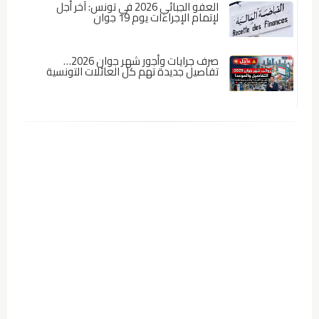
العفو الجبائي 2026 في تونس: آخر أجل
لإتمام الإجراءات يوم 19 جوان
صرف جرايات وأجور شهر جوان 2026…
تفاصيل جديدة تهم كل العائلات التونسية