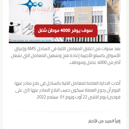
بعد سنوات من اغلاق المعامل الآلية في الساحل AMS وإغراق
الأسواق بالسلع الأجنبية إعادة فتح وتشغيل المعامل التي تشغل
أكثر من 4000 عامل وموظف.
أكدت الادارة العامة لمعامل الالية بالساحل في بلاغ صادر عنها
اليوم أن رجوع العملة سيكون حسب البلاغ الصادر عنها (اي على
فوجين) يوم الاثنين 22 أوت ويوم 01 سبتمبر 2022.
إقرأ المزيد من الأخبار