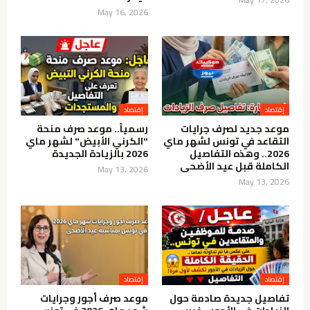
May 16, 2026
إقتصاد
إقتصاد
موعد جديد لصرف جرايات
رسمياً.. موعد صرف منحة
التقاعد في تونس لشهر ماي
"الكرني الأبيض" لشهر ماي
2026.. وهذه التفاصيل
2026 بالزيادة الجديدة
الكاملة قبل عيد الأضحى
May 13, 2026
May 13, 2026
إقتصاد
إقتصاد
تفاصيل جديدة صادمة حول
موعد صرف أجور وجرايات