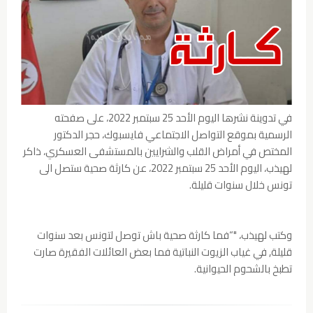
في تدوينة نشرها اليوم الأحد 25 سبتمبر 2022، على صفحته
الرسمية بموقع التواصل الاجتماعي فايسبوك، حجر الدكتور
المختص في أمراض القلب والشرايين بالمستشفى العسكري، ذاكر
لهيذب، اليوم الأحد 25 سبتمبر 2022، عن كارثة صحية ستصل الى
تونس خلال سنوات قليلة.
وكتب لهيذب، "“فما كارثة صحية باش توصل لتونس بعد سنوات
قليلة, في غياب الزيوت النباتية فما بعض العائلات الفقيرة صارت
تطبخ بالشحوم الحيوانية.