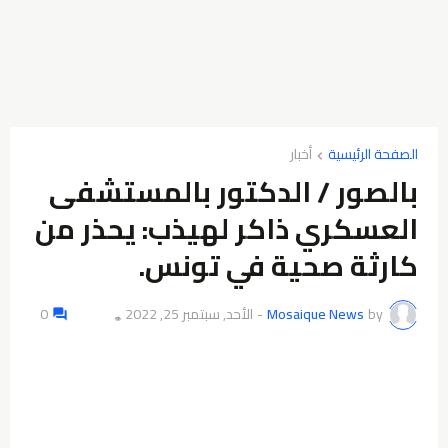
الصفحة الرئيسية
أخبار
بالصور / الدكتور بالمستشفى
العسكري ذاكر لهيذب: يحذر من
كارثة صحية في تونس.
by
Mosaique News
-
الأحد, سبتمبر 25, 2022
0
👁️