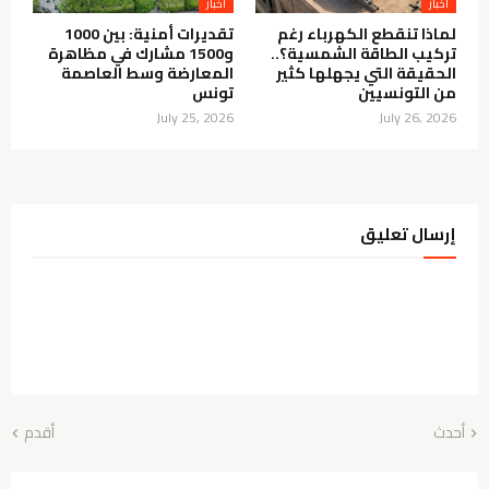
أخبار
أخبار
لماذا تنقطع الكهرباء رغم
تقديرات أمنية: بين 1000
تركيب الطاقة الشمسية؟..
و1500 مشارك في مظاهرة
الحقيقة التي يجهلها كثير
المعارضة وسط العاصمة
من التونسيين
تونس
July 25, 2026
July 26, 2026
إرسال تعليق
أحدث
أقدم