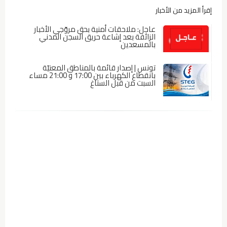
إقرأ المزيد من الأخبار
عاجل: ملاحقات أمنية بحق مروّجي الأخبار
الزائفة بعد إشاعة حريق السجن المدني
بالمسعدين
تونس | إصدار قائمة بالمناطق المعنيّة
بانقطاع الكهرباء بين 17:00 و 21:00 مساء
السبت من قبل الستاغ