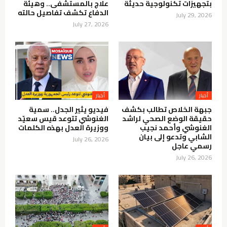
بتجهيزات تكنولوجية حديثة
علاج بالمستشفى.. وهيئة
الدفاع تكشف تفاصيل حالته
July 29, 2026
July 27, 2026
أخبار
أخبار
جبهة الخلاص تطالب بكشف
فيديو يثير الجدل.. سمية
حقيقة الوضع الصحي لراشد
الغنوشي تتوعد قيس سعيّد
الغنوشي وأحمد نجيب
ووزيرة العدل بهذه الكلمات
الشابي وتدعو إلى بيان
July 26, 2026
رسمي عاجل
July 26, 2026