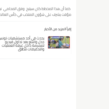
كما أن هذا المخطط كان سيتيح وفق المحامي نبيل
مؤقت يشرف على شؤون المنتخب في كأس العالم.
إقرأ المزيد من الأخبار
يحدث في أحد مستشفيات تونس.
جدل واسع بعد تداول فيديو
لممرضة داخل غرفة العمليات
والتحقيقات تنطلق