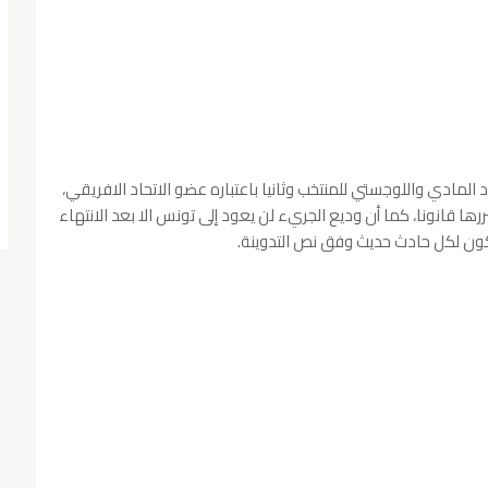
د المادي واللوجستي للمنتخب وثانيا باعتباره عضو الاتحاد الافريقي،
رها قانونا، كما أن وديع الجريء لن يعود إلى تونس الا بعد الانتهاء
ن لكل حادث حديث وفق نص التدوينة.