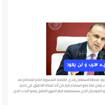
د مخطط لاستغلال إحدى القضايا المنشورة امام المحاكم ضد
، ومن ثمة يقع استصدار قرار من أحد قضاة التحقيق، في تحجير
ور المونديال الذي ستستضيفه قطر الشهر المقبل وهو الحدث الذي