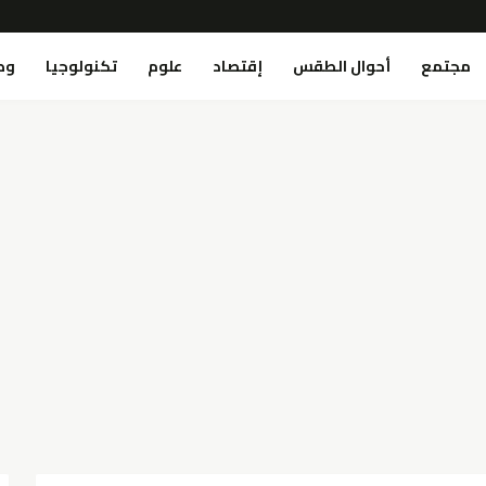
مجتمع
أحوال الطقس
إقتصاد
علوم
تكنولوجيا
وص