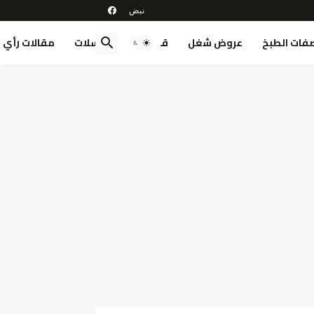
فات الطبخ
عروض شغل
قصص
مسلسلات
مقالات رأي