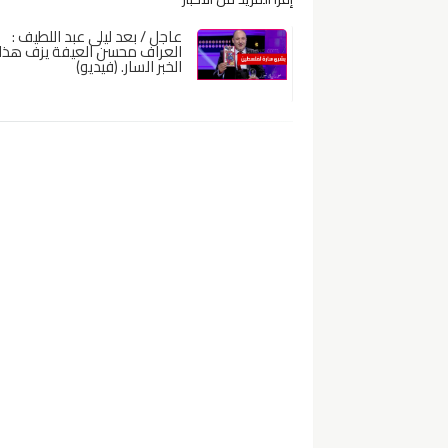
عاجل / بعد ليلى عبد اللطيف :
العراف محسن العيفة يزف هذا
الخبر السار. (فيديو)