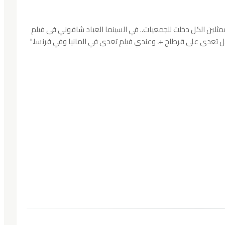
ممثلين الكل دخلت للجمعيات.. في السينما العباد شافوني في فيلم
عدى على قرطاج +، وعندي فيلم تعدى في المانيا وفي فرنسا."