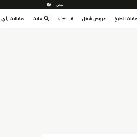
فات الطبخ
عروض شغل
قصص
مسلسلات
مقالات رأي