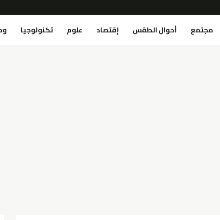
مجتمع
أحوال الطقس
إقتصاد
علوم
تكنولوجيا
وص