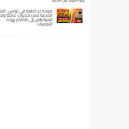
موجة حر خطيرة في تونس.. الحم
المدنية تصدر تحذيرات عاجلة وت
المواطنين إلى الالتزام بهذه
التوصيات