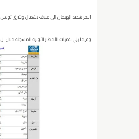
البحر شديد الهيجان الى عنيف بشمال وشرق تونس و
وفيما يلي كميات الأمطار الأولية المسجلة خلال ال24 ساعة الفارطة.