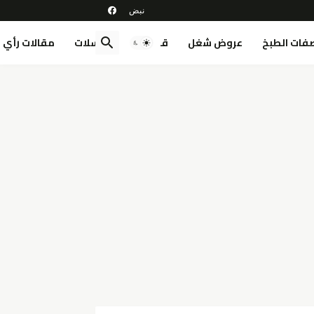
فات الطبخ
عروض شغل
قصص
مسلسلات
مقالات رأي