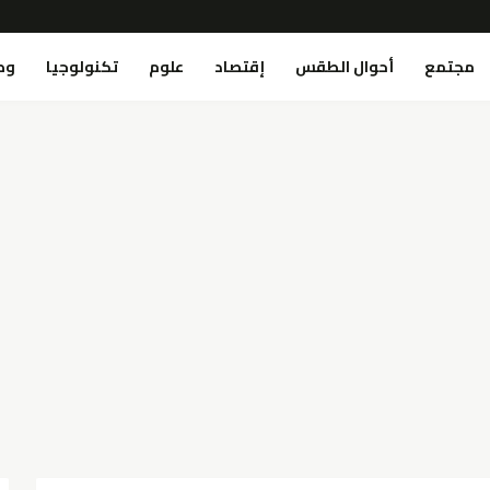
مجتمع
أحوال الطقس
إقتصاد
علوم
تكنولوجيا
وص