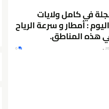
جلة في كامل ولايات
وم : أمطار و سرعة الرياح
0
👁️