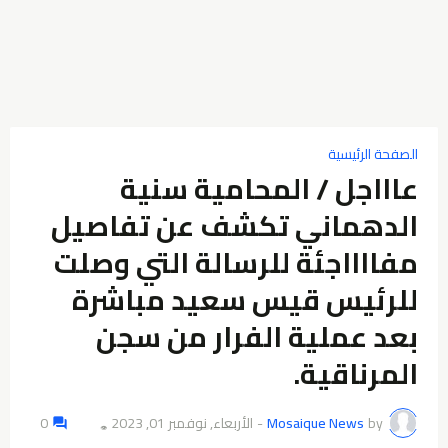
الصفحة الرئيسية
عاااجل / المحامية سنية
الدهماني تكشف عن تفاصيل
مفااااجئة للرسالة التي وصلت
للرئيس قيس سعيد مباشرة
بعد عملية الفرار من سجن
المرناقية.
by
Mosaique News
-
الأربعاء, نوفمبر 01, 2023
0
👁️