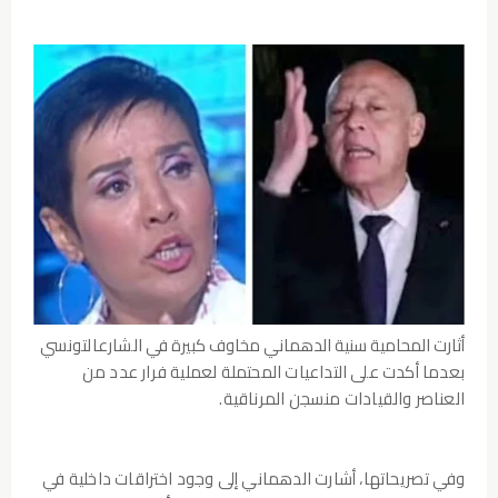
أثارت المحامية سنية الدهماني مخاوف كبيرة في
الشارعالتونسي
بعدما أكدت على التداعيات المحتملة
لعملية فرار عدد من
العناصر والقيادات منسجن
المرناقية.
وفي تصريحاتها، أشارت الدهماني إلى وجود
اختراقات داخلية في