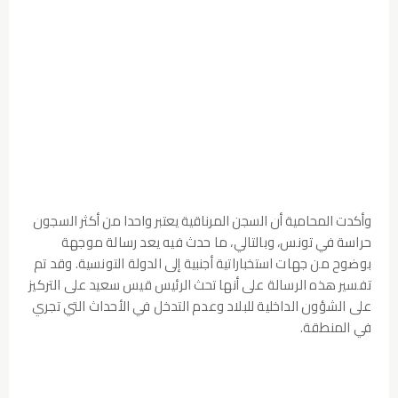
وأكدت المحامية أن السجن المرناقية يعتبر واحدا من
أكثر السجون
حراسة في تونس، وبالتالي، ما حدث فيه
يعد رسالة موجهة
بوضوح من جهات استخباراتية
أجنبية إلى الدولة التونسية. وقد تم
تفسير هذه الرسالة
على أنها تحث الرئيس قيس سعيد على التركيز
على
الشؤون الداخلية للبلاد وعدم التدخل في الأحداث التي
تجري
في المنطقة.