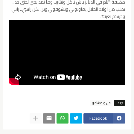
مضيفة :"نلم في الدبابز باش ناكل ونشرب وما نمد يدي لحتى حد..
نطلب من اولاد الحلال يعاونوني ويشوفولي وين نكن راسي.. راني
وخيتكم تعبت".
Tags
فن و مشاهير
Facebook