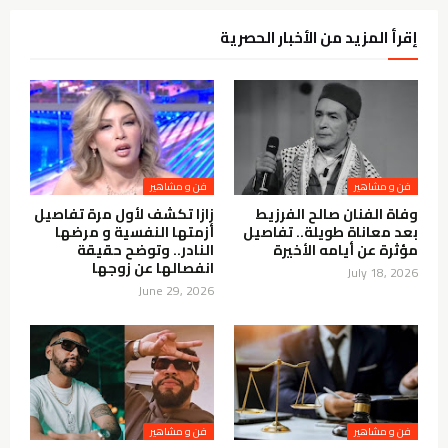
إقرأ المزيد من الأخبار الحصرية
فن و مشاهير
فن و مشاهير
وفاة الفنان صالح الفرزيط
زازا تكشف لأول مرة تفاصيل
بعد معاناة طويلة.. تفاصيل
أزمتها النفسية و مرضها
مؤثرة عن أيامه الأخيرة
النادر.. وتوضح حقيقة
انفصالها عن زوجها
July 18, 2026
June 29, 2026
فن و مشاهير
فن و مشاهير