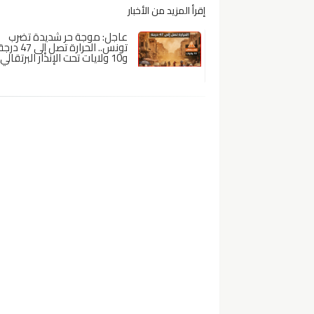
إقرأ المزيد من الأخبار
عاجل: موجة حر شديدة تضرب
تونس.. الحرارة تصل إلى 47 د
و10 ولايات تحت الإنذار البرتقالي