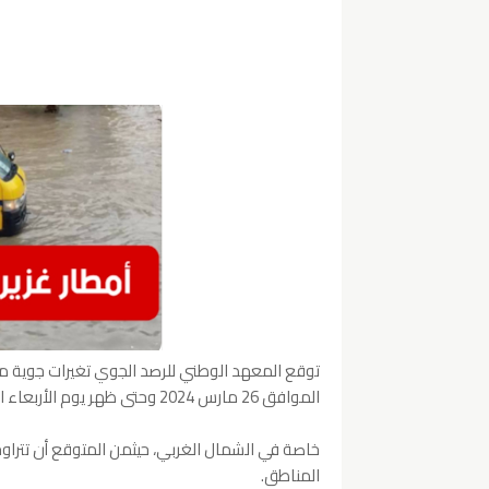
توقع المعهد الوطني للرصد الجوي تغيرات جوية مل
الموافق 26 مارس 2024 وحتى ظهر يوم الأربعاء القادم من المتوقع أن تكون هذه الأمطار مؤقتة ورعدية محليًا،
المناطق.