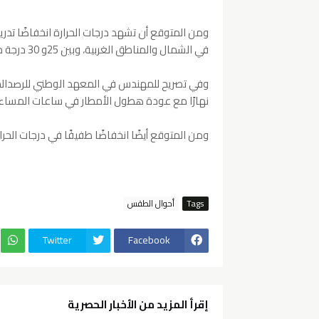
في الشمال والمناطق الغربية، وبين 25و 30 درجة مئوية في باقي المناطق.
وفي تصريح للمهندس في المعهد الوطني للرصدالج
نهارًا مع عودة هطول الأمطار في ساعات المساء في
ومن المتوقع أيضًا انخفاضًا طفيفًا في درجات الحرا
Tags
أحوال الطقس
Twitter
Facebook
إقرأ المزيد من الأخبار الحصرية