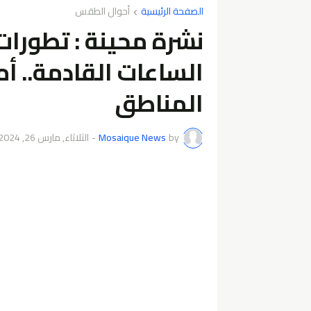
الصفحة الرئيسية
أحوال الطقس
نشرة محينة : تطورات
الساعات القادمة.. أ
المناطق
by
Mosaique News
-
الثلاثاء, مارس 26, 2024