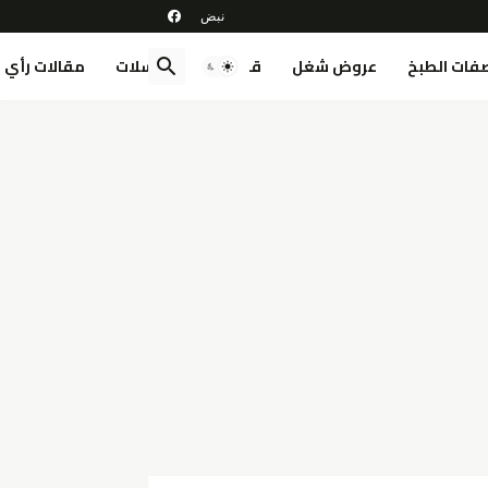
فات الطبخ
عروض شغل
قصص
مسلسلات
مقالات رأي