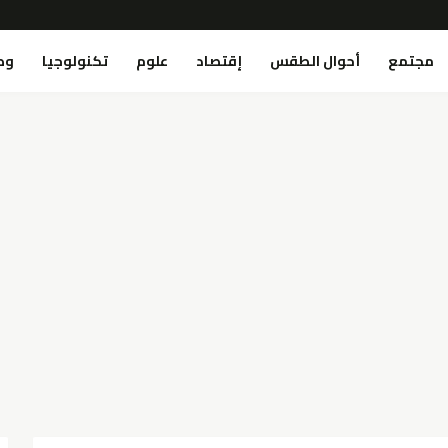
مجتمع
أحوال الطقس
إقتصاد
علوم
تكنولوجيا
وص