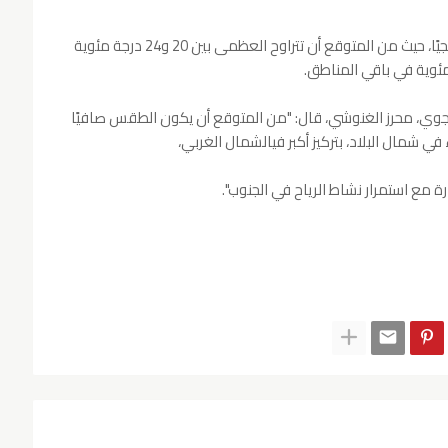
ومن المتوقع أن تشهد درجات الحرارة انخفاضًا تدريجيًا، حيث من المتوقع أن تتراوح العظمى بين 20 و24 درجة مئوية
وي، محرز الغنوشي، قال: "من المتوقع أن يكون الطقس صافيًا
 شمال البلاد، بتركيز أكبر فيالشمال الغربي،
رة مع استمرار نشاط الرياح في الجنوب".