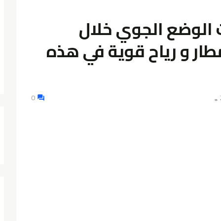
 الوضع الجوي خلال
مطار و رياح قوية في هذه
0
👁️