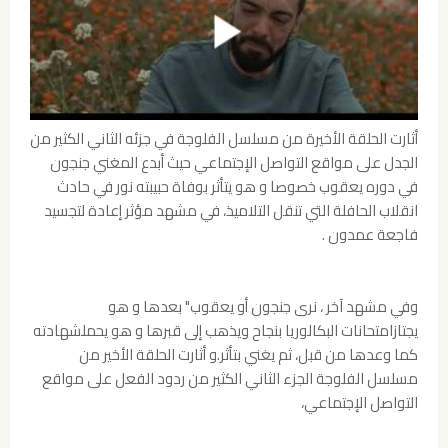
أثارت الحلقة الأخيرة من مسلسل الفلوجة في جزئه الثاني الكثير من
الجدل على مواقع التواصل الإجتماعي حيث أبدع المغني جنجون
في دوره يعقوب خصوصا و هو يتأثر بوفاة حبيبته نور في حادث
انقلاب الحافلة التي تنقل التلاميذ، في مشهد مؤثر إعادة لتجسيد
فاجعة عمدون .
وفي مشهد آخر ، نرى جنجون أو يعقوب" بعدها و هو
يجتازامتحانات البكالوريا بنجاح ويذهب إلى قبرها و هو يحملشهادته
كما وعدها من قبل، ثم يغني بتأثر.و أثارت الحلقة الأخير من
مسلسل الفلوجة الجزء الثاني الكثير من ردود الفعل على مواقع
التواصل الإجتماعي،