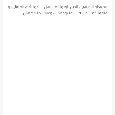
فمعظم التونسيين الذين تابعوا المسلسل أشادوا بأداء الممثلين و
علقوا : "مستحيل قلبك ما يوجعكش وعينيك ما تدمعش.