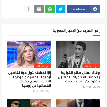
Facebook
إقرأ المزيد من الأخبار الحصرية
فن و مشاهير
فن و مشاهير
وفاة الفنان صالح الفرزيط
زازا تكشف لأول مرة تفاصيل
بعد معاناة طويلة.. تفاصيل
أزمتها النفسية و مرضها
مؤثرة عن أيامه الأخيرة
النادر.. وتوضح حقيقة
انفصالها عن زوجها
July 18, 2026
June 29, 2026