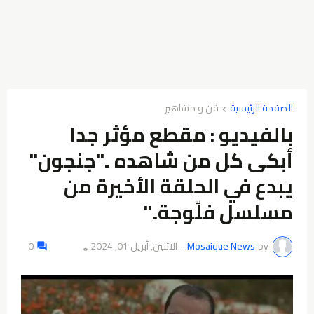
الصفحة الرئيسية
فن و مشاهير
بالفيديو : مقطع مؤثر جدا
أبكى كل من شاهده .."جنجون"
يبدع في الحلقة الأخيرة من
مسلسل فلّوجة.."
by
Mosaique News
-
الاثنين, أبريل 01, 2024
0
👁️