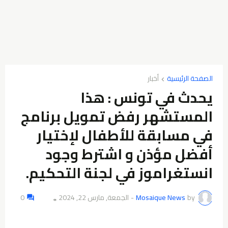
الصفحة الرئيسية
أخبار
يحدث في تونس : هذا
المستشهر رفض تمويل برنامج
في مسابقة للأطفال لإختيار
أفضل مؤذن و اشترط وجود
انستغراموز في لجنة التحكيم.
by
Mosaique News
-
الجمعة, مارس 22, 2024
0
👁️