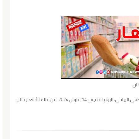
ان.
تحدّث رئيس المنظمة التونسية لإرشاد المستهلك لطفي الرياحي، اليوم الخميس 14 مارس 2024، عن غلاء الأسعار خلال