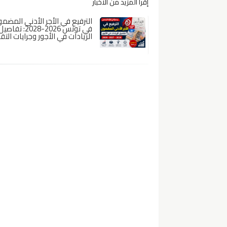
إقرأ المزيد من الأخبار
الترفيع في الأجر الأدنى المضم
في تونس 2026-2028: تفاصي
الزيادات في الأجور وجرايات التق