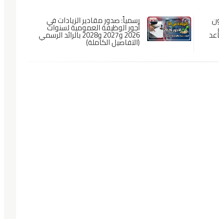
ون
رسمياً: صدور مقادير الزيادات في
ل
أجور الوظيفة العمومية لسنوات
اعد
2026 و2027 و2028 بالرائد الرسمي
(التفاصيل الكاملة)