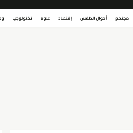
مجتمع
أحوال الطقس
إقتصاد
علوم
تكنولوجيا
وص