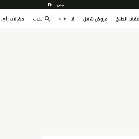
فات الطبخ
عروض شغل
قصص
مسلسلات
مقالات رأي