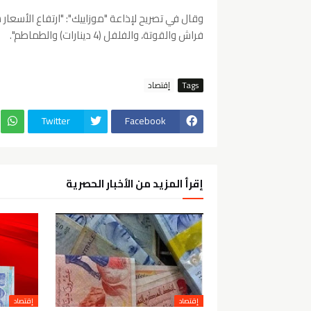
فراش والقوتة، والفلفل (4 دينارات) والطماطم".
Tags
إقتصاد
Twitter
Facebook
إقرأ المزيد من الأخبار الحصرية
إقتصاد
إقتصاد