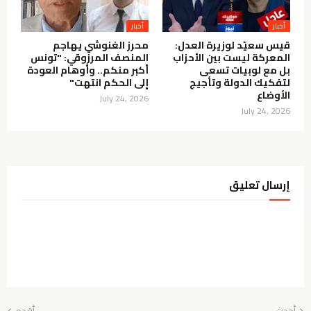
أخبار
أخبار
قيس سعيّد لوزيرة العدل:
محرز الغنوشي يهاجم
المعركة ليست بين الأحزاب
المنصف المرزوقي: "تونس
بل مع لوبيات تسعى
أكبر منكم.. وأوهام العودة
لتفكيك الدولة وتأجيج
إلى الحكم انتهت"
الأوضاع
July 24, 2026
July 24, 2026
إرسال تعليق
أحدث
أقدم