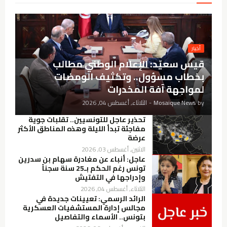
أخيار
قيس سعيّد: الإعلام الوطني مطالب
بخطاب مسؤول.. وتكثيف الومضات
لمواجهة آفة المخدرات
by
Mosaique News
-
الثلاثاء, أغسطس 04, 2026
تحذير عاجل للتونسيين.. تقلبات جوية
مفاجئة تبدأ الليلة وهذه المناطق الأكثر
عرضة
الاثنين, أغسطس 03, 2026
عاجل: أنباء عن مغادرة سهام بن سدرين
تونس رغم الحكم بـ25 سنة سجناً
وإدراجها في التفتيش
الثلاثاء, أغسطس 04, 2026
الرائد الرسمي: تعيينات جديدة في
مجالس إدارة المستشفيات العسكرية
بتونس.. الأسماء والتفاصيل