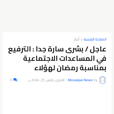
الصفحة الرئيسية
أخبار
عاجل / بشرى سارة جدا : الترفيع
في المساعدات الاجتماعية
بمناسبة رمضان لهؤلاء
by
Mosaique News
-
الاثنين, مارس 25, 2024
0
👁️