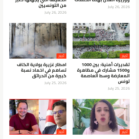
من التونسيين
July 26, 2026
July 26, 2026
أخبار
أخبار
تقديرات أمنية: بين 1000
امطار غزيرة بولاية الكاف
و1500 مشارك في مظاهرة
تساهم في اخماد نسبة
المعارضة وسط العاصمة
كبيرة من الحرائق
تونس
July 25, 2026
July 25, 2026
أخبار
أخبار