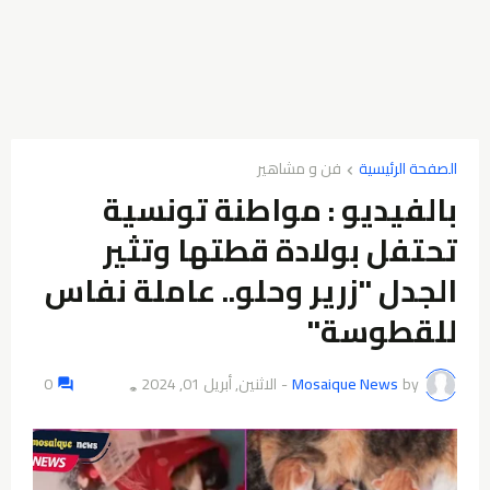
الصفحة الرئيسية
فن و مشاهير
بالفيديو : مواطنة تونسية
تحتفل بولادة قطتها وتثير
الجدل "زرير وحلو.. عاملة نفاس
للقطوسة"
by
Mosaique News
-
الاثنين, أبريل 01, 2024
0
👁️