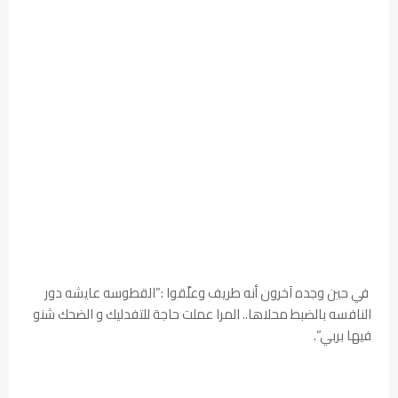
في حين وجده آخرون أنه طريف وعلّقوا :”القطوسه عايشه دور
النافسه بالضبط محلاها.. المرا عملت حاجة للتفدليك و الضحك شنو
فيها بربي”.