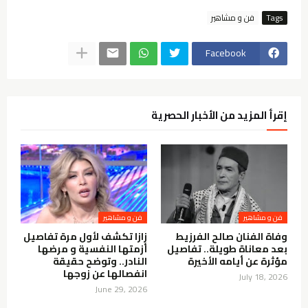
Tags
فن و مشاهير
Facebook
إقرأ المزيد من الأخبار الحصرية
فن و مشاهير
فن و مشاهير
وفاة الفنان صالح الفرزيط
زازا تكشف لأول مرة تفاصيل
بعد معاناة طويلة.. تفاصيل
أزمتها النفسية و مرضها
مؤثرة عن أيامه الأخيرة
النادر.. وتوضح حقيقة
انفصالها عن زوجها
July 18, 2026
June 29, 2026