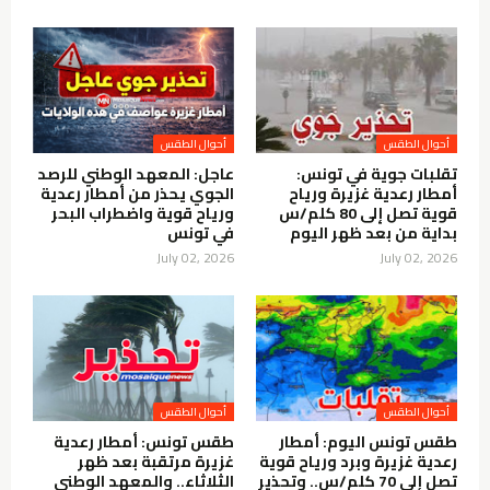
أحوال الطقس
أحوال الطقس
تقلبات جوية في تونس:
عاجل: المعهد الوطني للرصد
أمطار رعدية غزيرة ورياح
الجوي يحذر من أمطار رعدية
قوية تصل إلى 80 كلم/س
ورياح قوية واضطراب البحر
بداية من بعد ظهر اليوم
في تونس
July 02, 2026
July 02, 2026
أحوال الطقس
أحوال الطقس
طقس تونس اليوم: أمطار
طقس تونس: أمطار رعدية
رعدية غزيرة وبرد ورياح قوية
غزيرة مرتقبة بعد ظهر
تصل إلى 70 كلم/س.. وتحذير
الثلاثاء.. والمعهد الوطني