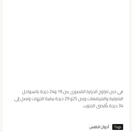
في حين تتراوح الحرارة القصوى بين 19 و24 درجة بالسواحل
الشرقية والمرتفعات وبين 25و 29 درجة ببقية الجهات وتصل إلى
34 درجة بأقصى الجنوب.
Tags
أحوال الطقس