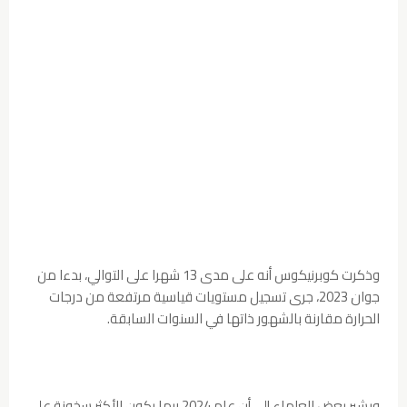
وذكرت كوبرنيكوس أنه على مدى 13 شهرا على التوالي، بدءا من
جوان 2023، جرى تسجيل مستويات قياسية مرتفعة من درجات
الحرارة مقارنة بالشهور ذاتها في السنوات السابقة.
ويشير بعض العلماء إلى أن عام 2024 ربما يكون الأكثر سخونة على