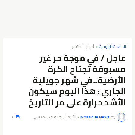
الصفحة الرئيسية
أحوال الطقس
عاجل / في موجة حر غير
مسبوقة تجتاح الكرة
الأرضية...في شهر جويلية
الجاري : هذا اليوم سيكون
الأشد حرارة على مر التاريخ
by
Mosaique News
-
الأربعاء, يوليو 24, 2024
0
👁️