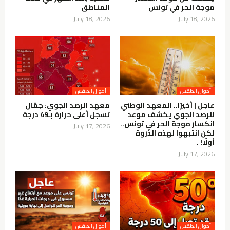
موجة الحر في تونس
المناطق
July 18, 2026
July 18, 2026
أحوال الطقس
أحوال الطقس
عاجل | أخيرًا.. المعهد الوطني
معهد الرصد الجوي: جمّال
للرصد الجوي يكشف موعد
تسجل أعلى حرارة بـ49 درجة
انكسار موجة الحر في تونس..
July 17, 2026
لكن انتبهوا لهذه الذروة
أولًا! .
July 17, 2026
أحوال الطقس
أحوال الطقس