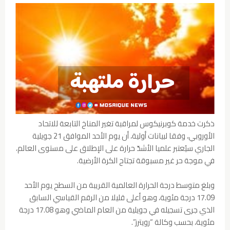
ذكرت خدمة كوبرنيكوس لمراقبة تغير المناخ التابعة للاتحاد
الأوروبي، وفقا لبيانات أولية، أن يوم الأحد الموافق 21 جويلية
الجاري سيُعتبر علميا الأشدّ حرارة على الإطلاق على مستوى العالم،
في موجة حر غير مسبوقة تجتاح الكرة الأرضية.
وبلغ متوسط درجة الحرارة العالمية القريبة من السطح يوم الأحد
17.09 درجة مئوية، وهو أعلى قليلا من الرقم القياسي السابق
الذي جرى تسجيله في جويلية من العام الماضي وهو 17.08 درجة
مئوية، بحسب وكالة “رويترز”.