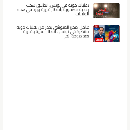
تقلبات جوية في تونس: انطلاق سحب
رعدية مصحوبة بأمطار غزيرة وبرد في هذه
الولايات
عاجل: محرز الغنوشي يحذر من تقلبات جوية
منتظرة في تونس.. أمطار رعدية وغزيرة
بعد موجة الحر