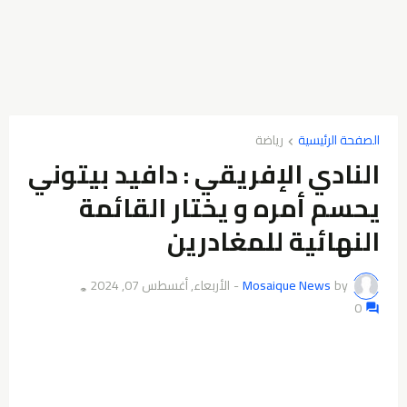
الصفحة الرئيسية
رياضة
النادي الإفريقي : دافيد بيتوني
يحسم أمره و يختار القائمة
النهائية للمغادرين
by
Mosaique News
-
الأربعاء, أغسطس 07, 2024
👁️
0