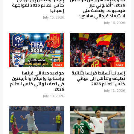
2026: "أقالوني عبر
كأس العالم 2026 لمواجهة
فيسبوك.. وندمت على
إسبانيا
استبعاد فرجاني ساسي"
July 15, 2026
July 16, 2026
رياضة
رياضة
إسبانيا تُسقط فرنسا بثنائية
مواعيد مباراتي فرنسا
نظيفة وتتأهل إلى نهائي
وإسبانيا وإنجلترا والأرجنتين
كأس العالم 2026
في نصف نهائي كأس العالم
2026
July 14, 2026
July 13, 2026