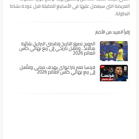
العريضة التي سيعمل عليها في الأسابيع المقبلة قبل عودة نشاط
البطولة.
إقرأ المزيد من الأخبار
النرويج تصنع التاريخ وتقصي البرازيل بثنائية
هالاند.. وتأهل تاريخي إلى ربع نهائي كأس
العالم 2026
فرنسا تعبر باراغواي بهدف مبابي وتتأهل
إلى ربع نهائي كأس العالم 2026