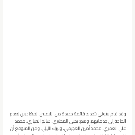
وقد قام بيتوني بتحديد قائمة جديدة من اللاعبين المغادرين لعدم
الحاجة إلى خدماتهم، وهم: يحيى المطيري، صالح العياري، محمد
علي العمري، محمد أمين العجيمي، ونيزك الليلي، ومن المتوقع أن