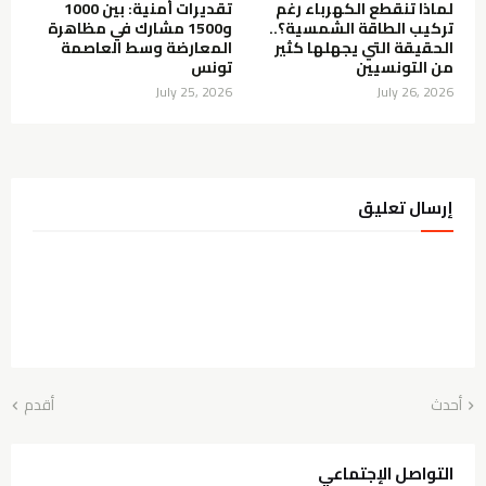
لماذا تنقطع الكهرباء رغم
تقديرات أمنية: بين 1000
تركيب الطاقة الشمسية؟..
و1500 مشارك في مظاهرة
الحقيقة التي يجهلها كثير
المعارضة وسط العاصمة
من التونسيين
تونس
July 25, 2026
July 26, 2026
إرسال تعليق
أحدث
أقدم
التواصل الإجتماعي