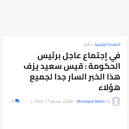
الصفحة الرئيسية
أخبار
في إجتماع عاجل برئيس
الحكومة : قيس سعيد يزف
هذا الخبر السار جدا لجميع
هؤلاء
by
Mosaique News
-
الثلاثاء, سبتمبر 17, 2024
0
👁️