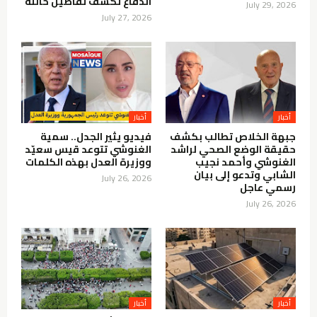
الدفاع تكشف تفاصيل حالته
July 29, 2026
July 27, 2026
أخبار
أخبار
جبهة الخلاص تطالب بكشف
فيديو يثير الجدل.. سمية
حقيقة الوضع الصحي لراشد
الغنوشي تتوعد قيس سعيّد
الغنوشي وأحمد نجيب
ووزيرة العدل بهذه الكلمات
الشابي وتدعو إلى بيان
July 26, 2026
رسمي عاجل
July 26, 2026
أخبار
أخبار