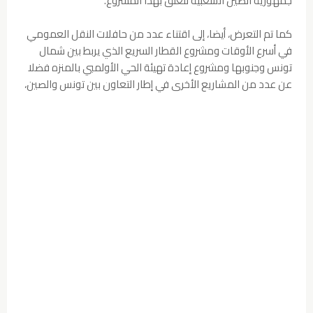
جمهورية الصين الشعبية تتعلق بهذا المشروع.
كما تم التعرض، أيضا، إلى اقتناء عدد من حافلات النقل العمومي
في أسرع الأوقات ومشروع القطار السريع الذي يربط بين شمال
تونس وجنوبها ومشروع إعادة تهيئة الحي الأولمبي بالمنزه فضلا
عن عدد من المشاريع الأخرى في إطار التعاون بين تونس والصين،