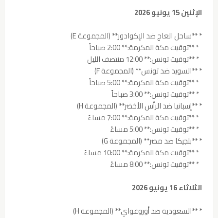
الإثنين 15 يونيو 2026
* **ساحل العاج ضد الإكوادور** (المجموعة E)
* **توقيت مكة المكرمة:** 2:00 صباحاً
* **توقيت تونس:** 12:00 منتصف الليل
* **السويد ضد تونس** (المجموعة F)
* **توقيت مكة المكرمة:** 5:00 صباحاً
* **توقيت تونس:** 3:00 صباحاً
* **إسبانيا ضد الرأس الأخضر** (المجموعة H)
* **توقيت مكة المكرمة:** 7:00 مساءً
* **توقيت تونس:** 5:00 مساءً
* **بلجيكا ضد مصر** (المجموعة G)
* **توقيت مكة المكرمة:** 10:00 مساءً
* **توقيت تونس:** 8:00 مساءً
الثلاثاء 16 يونيو 2026
* **السعودية ضد أوروغواي** (المجموعة H)