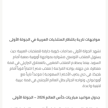
مواجهات نارية بانتظار المنتخبات العربية في الجولة الأولى
تشهد الجولة الأولى صدامات كروية حارقة للمنتخبات العربية؛ حيث
يستهل المنتخب التونسي مشواره بمواجهة أوروبية صعبة أمام
السويد، بينما يصطدم المنتخب المغربي بالعملاق البرازيلي في قمة
منتظرة. من جهته، يواجه الفراعنة ( منتخب مصر ) اختباراً قوياً أمام
بلجيكا، في حين يضرب الأخضر ( السعودية ) موعداً نارياً مع
أوروغواي، وتواجه الجزائر بطل العالم الأرجنتين في قمة عربية
لاتينية واعدة.
جدول مواعيد مباريات كأس العالم 2026 – الجولة الأولى