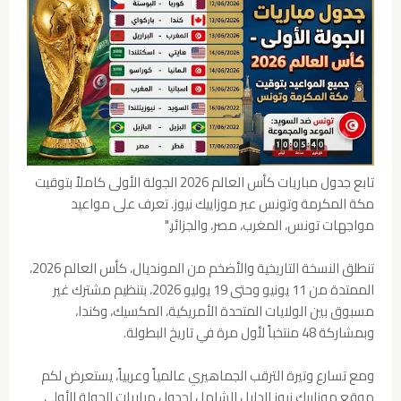
تابع جدول مباريات كأس العالم 2026 الجولة الأولى كاملاً بتوقيت
مكة المكرمة وتونس عبر موزاييك نيوز. تعرف على مواعيد
مواجهات تونس، المغرب، مصر، والجزائر."
تنطلق النسخة التاريخية والأضخم من المونديال، كأس العالم 2026،
الممتدة من 11 يونيو وحتى 19 يوليو 2026، بتنظيم مشترك غير
مسبوق بين الولايات المتحدة الأمريكية، المكسيك، وكندا،
وبمشاركة 48 منتخباً لأول مرة في تاريخ البطولة.
ومع تسارع وتيرة الترقب الجماهيري عالمياً وعربياً، يستعرض لكم
موقع موزاييك نيوز الدليل الشامل لجدول مباريات الجولة الأولى