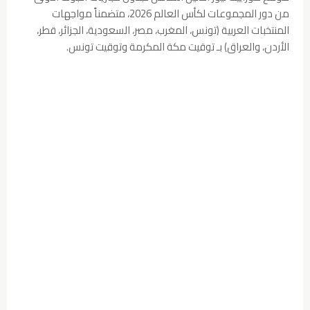
من دور المجموعات لكأس العالم 2026، متضمناً مواجهات
المنتخبات العربية (تونس، المغرب، مصر، السعودية، الجزائر، قطر،
الأردن، والعراق) بـ توقيت مكة المكرمة وتوقيت تونس.