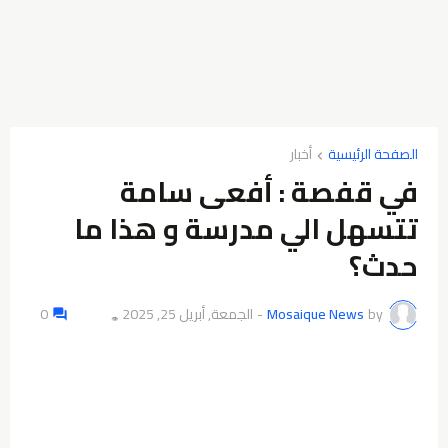
الصفحة الرئيسية
أخبار
في قفصة : أفعى سامة
تتسهل الي مدرسة و هذا ما
حدث؟
by
Mosaique News
-
الجمعة, أبريل 25, 2025
0
👁️