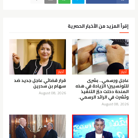
إقرأ المزيد من الأخبار الحصرية
أخبار
أخبار
عاجل ورسمي.. بشرى
قرار قضائي عاجل جديد ضد
للتونسيين! الزيادة في هذه
سهام بن سدرين
المنحة دخلت حيّز التنفيذ
August 08, 2026
ونُشرت في الرائد الرسمي.
August 08, 2026