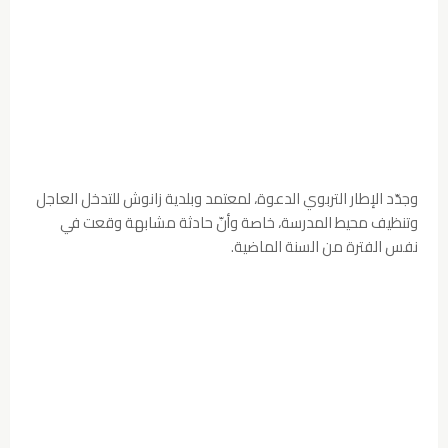
وجدّد الإطار التربوي الدعوة، لمعتمد وبلدية زانوش للتدخل العاجل
وتنظيف محيط المدرسة، خاصة وأنّ حادثة مشابهة وقعت في
نفس الفترة من السنة الماضية.