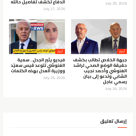
الدفاع تكشف تفاصيل حالته
July 29, 2026
July 27, 2026
أخبار
أخبار
جبهة الخلاص تطالب بكشف
فيديو يثير الجدل.. سمية
حقيقة الوضع الصحي لراشد
الغنوشي تتوعد قيس سعيّد
الغنوشي وأحمد نجيب
ووزيرة العدل بهذه الكلمات
الشابي وتدعو إلى بيان
July 26, 2026
رسمي عاجل
July 26, 2026
إرسال تعليق