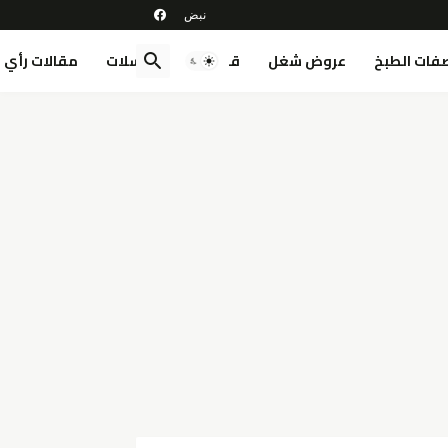
فات الطبخ
عروض شغل
قصص
مسلسلات
مقالات رأي