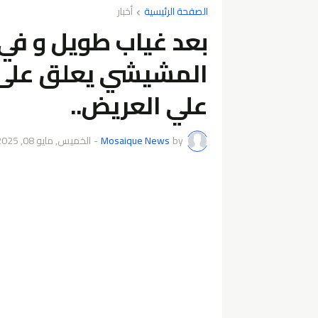
الصفحة الرئيسية
أخبار
بعد غياب طويل و في 
المشيشي يعلق على ا
علي العريض..
by
Mosaique News
-
الخميس, مايو 08, 2025