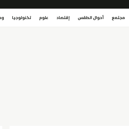
مجتمع
أحوال الطقس
إقتصاد
علوم
تكنولوجيا
وص