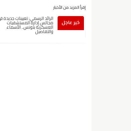
إقرأ المزيد من الأخبار
الرائد الرسمي: تعيينات جديدة ف
مجالس إدارة المستشفيات
العسكرية بتونس.. الأسماء
والتفاصيل