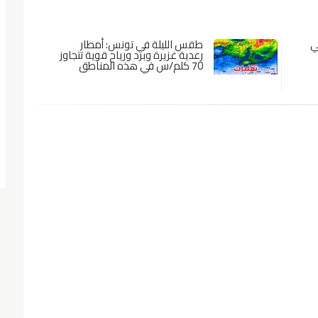
ي
طقس الليلة في تونس: أمطار
رعدية غزيرة وبرد ورياح قوية تتجاوز
70 كلم/س في هذه المناطق