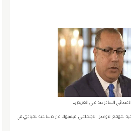
لقضائي الصادر ضد علي العريض..
مية بموقع التواصل الاجتماعي فيسبوك عن مساندته للقيادي في