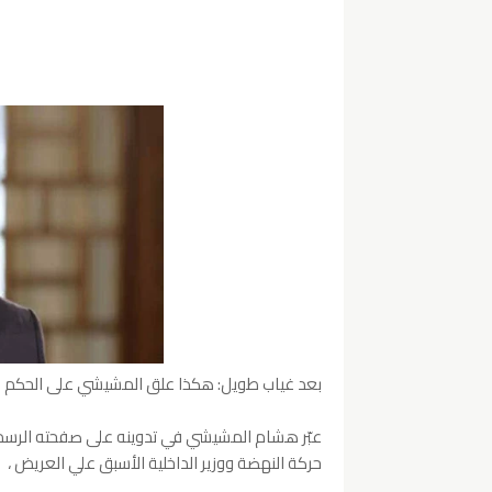
بعد غياب طويل: هكذا علق المشيشي على الحكم ا
عبّر هشام المشيشي في تدوينه على صفحته الرس
حركة النهضة ووزير الداخلية الأسبق علي العريض ،