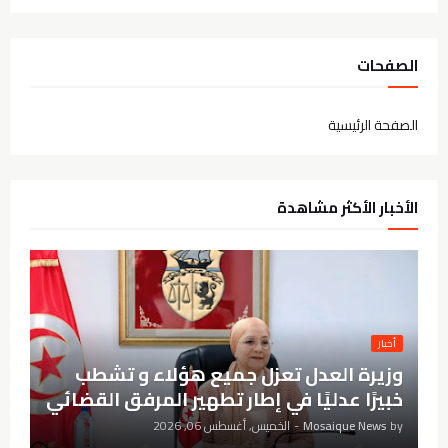
الصفحات
الصفحة الرئيسية
الأخبار الأكثر مشاهدة
أخبار
وزيرة العدل تعزل جميع هؤلاء و تشطب
خبيرًا عدليًا في إطار تطهير المرفق القضائي
by
Mosaique News
-
الخميس, أغسطس 06, 2026