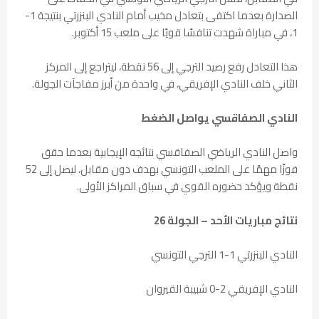
الصدارة بعدما اكتفى بتعادل مخيب أمام النادي البنزرتي بنتيجة 1-
1، في مباراة شهدت تنافسًا قويًا على ملعب 15 أكتوبر.
هذا التعادل رفع رصيد الترجي إلى 56 نقطة، ليتراجع إلى المركز
الثاني خلف النادي الإفريقي، في واحدة من أبرز مفاجآت الجولة.
النادي الصفاقسي يواصل الضغط
واصل النادي الرياضي الصفاقسي نتائجه الإيجابية بعدما حقق
فوزًا مهمًا على الملعب التونسي بهدف دون مقابل، ليصل إلى 52
نقطة ويؤكد حضوره القوي في سباق المراكز الأولى.
نتائج مباريات الأحد – الجولة 26
النادي البنزرتي 1-1 الترجي التونسي
النادي الإفريقي 2-0 شبيبة القيروان