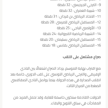
9- الترجي الجرجيسي : 32 نقطة
10- شبيبة العمران : 32 نقطة
11- الاتحاد الرياضي بن قردان : 31 نقطة
12- المستقبل الرياضي للمرسى : 28 نقطة
13- الأولمبي الباجي : 25 نقطة
14- الشبيبة الرياضية القيروانية : 24 نقطة
15- المستقبل الرياضي بسليمان : 20 نقطة
16- المستقبل الرياضي بقابس : 18 نقطة
صراع مشتعل على اللقب
مع اقتراب نهاية الموسم، يزداد الصراع اشتعالًا بين النادي
الإفريقي والترجي الرياضي التونسي على لقب الدوري، خاصة بعد
انقلاب الصدارة في هذه الجولة، بينما يواصل النادي الصفاقسي
الضغط من المركز الثالث.
الجولات القادمة ستكون حاسمة للغاية، وقد تحمل المزيد من
المفاجآت في سباق التتويج والبقاء.