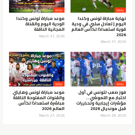
نهاية مباراة تونس وكندا
موعد مباراة تونس وكندا
اليوم | تعادل سلبي في ودية
الودية اليوم والقناة
قوية استعدادًا لكأس العالم
المجانية الناقلة
2026
March 31, 2026
March 31, 2026
فوز صعب لتونس في أول
موعد مباراة تونس وهايتي
اختبار مع اللموشي…
والقنوات المفتوحة الناقلة
مؤشرات إيجابية وتحذيرات
مباشرة استعدادًا لكأس
قبل مونديال 2026
العالم 2026
March 27, 2026
March 29, 2026