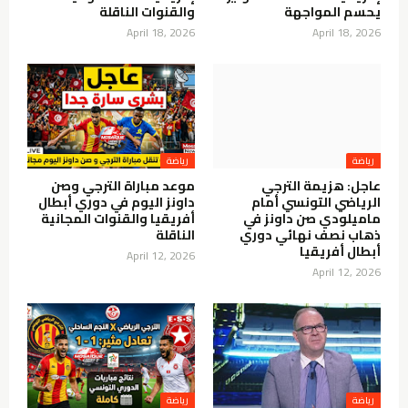
يحسم المواجهة
والقنوات الناقلة
April 18, 2026
April 18, 2026
عاجل: هزيمة الترجي
موعد مباراة الترجي وصن
الرياضي التونسي أمام
داونز اليوم في دوري أبطال
ماميلودي صن داونز في
أفريقيا والقنوات المجانية
ذهاب نصف نهائي دوري
الناقلة
أبطال أفريقيا
April 12, 2026
April 12, 2026