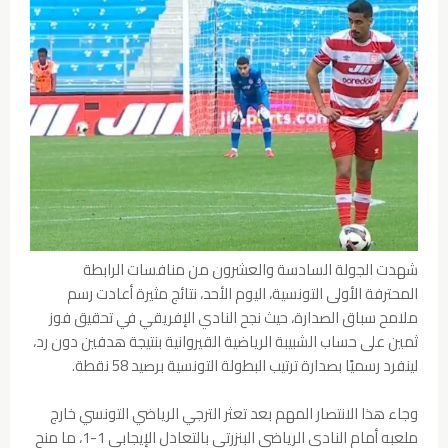
شهدت الجولة السادسة والعشرون من منافسات الرابطة
المحترفة الأولى التونسية، اليوم الأحد، نتائج مثيرة أعادت رسم
ملامح سباق الصدارة، حيث نجح النادي الإفريقي في تحقيق فوز
ثمين على حساب الشبيبة الرياضية القيروانية بنتيجة هدفين دون رد،
لينفرد رسميًا بصدارة ترتيب البطولة التونسية برصيد 58 نقطة.
وجاء هذا الانتصار المهم بعد تعثر الترجي الرياضي التونسي خارج
ملعبه أمام النادي الرياضي البنزرتي بالتعادل الإيجابي 1-1، ما منح