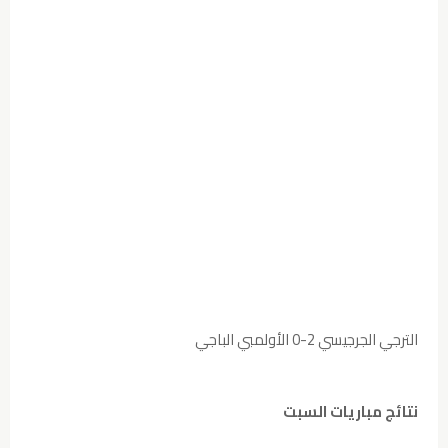
الترجي الجرجيسي 2-0 الأولمبي الباجي
نتائج مباريات السبت