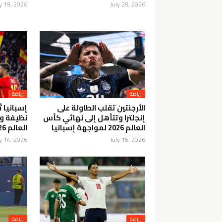
ly 19, 2026
July 28, 2026
رياضة
رياضة
الأرجنتين تقلب الطاولة على
إسبانيا 
إنجلترا وتتأهل إلى نهائي كأس
نظيفة و
العالم 2026 لمواجهة إسبانيا
العالم 2026
ly 14, 2026
July 15, 2026
رياضة
رياضة