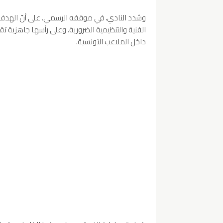
وشدد النادي، في موقفه الرسمي، على أنّ الهدف 
داخل الملاعب التونسية.