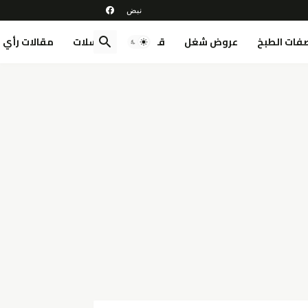
فات الطبخ
عروض شغل
قصص
مسلسلات
مقالات رأي