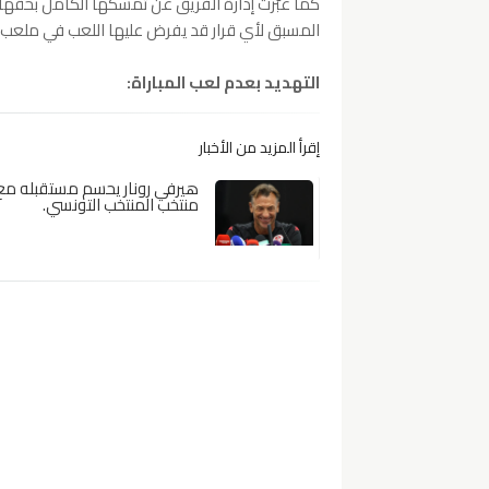
كما عبّرت إدارة الفريق عن تمسكها الكامل بحقه
المسبق لأي قرار قد يفرض عليها اللعب في ملعب بد
التهديد بعدم لعب المباراة:
إقرأ المزيد من الأخبار
هيرفي رونار يحسم مستقبله مع
منتخب المنتخب التونسي.