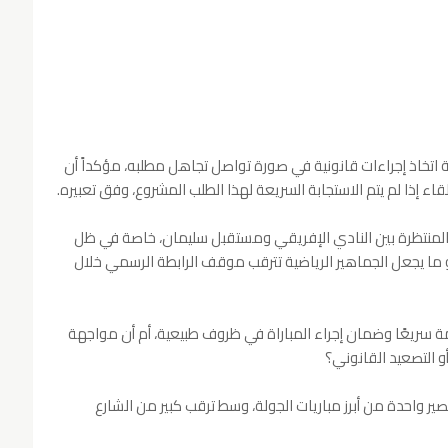
 اتخاذ إجراءات قانونية في صورة تواصل تجاهل مطلبه، مؤكداً أن
ء إذا لم يتم الاستجابة السريعة لهذا الطلب المشروع، وفق تعبيره.
ة المنتظرة بين النادي الإفريقي ومستقبل سليمان، خاصة في ظل
ا يجعل الجماهير الرياضية تترقب موقف الرابطة الرسمي خلال
ة سريعًا وضمان إجراء المباراة في ظروف طبيعية، أم أن مواجهة
و التصعيد القانوني؟
ر واحدة من أبرز مباريات الجولة، وسط ترقب كبير من الشارع