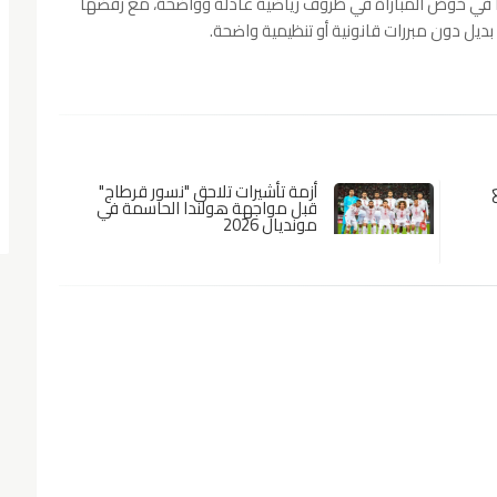
ا في خوض المباراة في ظروف رياضية عادلة وواضحة، مع رفضها
يل دون مبررات قانونية أو تنظيمية واضحة.
أزمة تأشيرات تلاحق "نسور قرطاج"
قبل مواجهة هولندا الحاسمة في
مونديال 2026