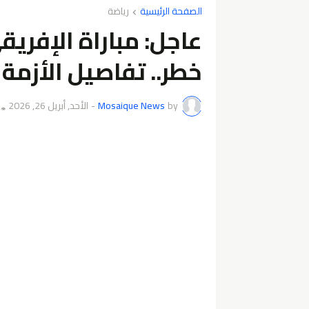
الصفحة الرئيسية
رياضة
عاجل: مباراة الإفر
خطر.. تفاصيل الأزمة 
by
Mosaique News
-
الأحد, أبريل 26, 2026
👁️