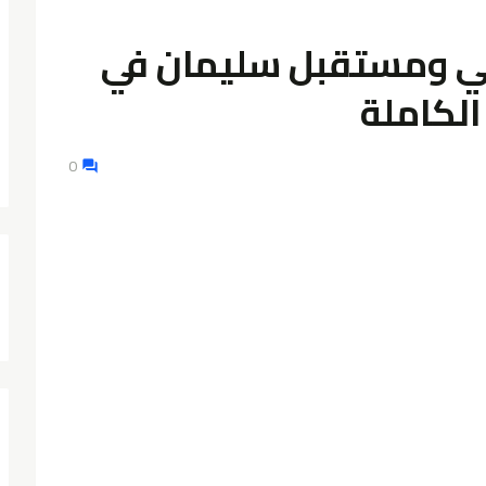
يقي ومستقبل سليمان في
الكاملة
0