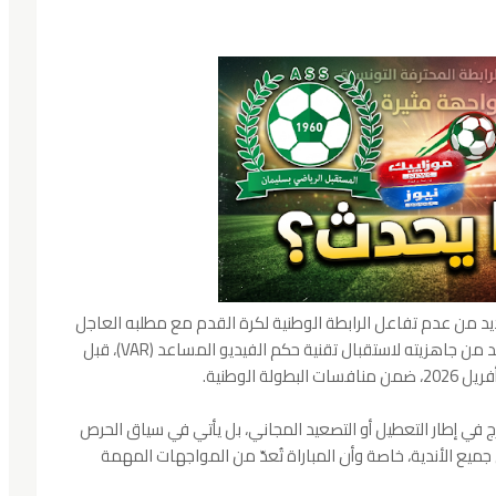
يد من عدم تفاعل الرابطة الوطنية لكرة القدم مع مطلبه العاجل
المتعلق بمعاينة ملعب بئر بورقبة، وذلك قصد التأكد من جاهزيته لاستقبال تقنية حكم الفيديو المساعد (VAR)، قبل
ج في إطار التعطيل أو التصعيد المجاني، بل يأتي في سياق الحرص
يع الأندية، خاصة وأن المباراة تُعدّ من المواجهات المهمة