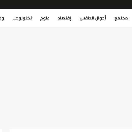
مجتمع
أحوال الطقس
إقتصاد
علوم
تكنولوجيا
وص