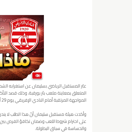
عبّر المستقبل الرياضي بسليمان عن استغرابه الشد
المواجهة المرتقبة أمام النادي الإفريقي يوم 29 أفريل 2026، ضمن منافسات البطولة الوطنية.
وأكدت هيئة مستقبل سليمان أنّ هذا الطلب لا يندر
على احترام شروط اللعب وضمان تكافؤ الفرص بين جم
والحساسة في سباق البطولة.