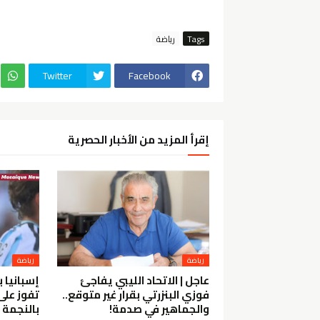
Tags
رياضة
Twitter
Facebook
إقرأ المزيد من الأخبار الحصرية
رياضة
رياضة
عاجل | الاتحاد الليبي يفاجئ
فوزي البنزرتي بقرار غير متوقع..
تفوز على 
والجماهير في صدمة!
بالنجمة ا