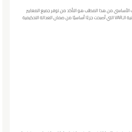
الأساسي من هذا المطلب هو التأكد من توفر جميع المعايير
الفنية والتنظيمية الضرورية، وعلى رأسها جاهزية تقنية الـVAR التي أصبحت جزءًا أساسيًا من ضمان العدالة التحكيمية