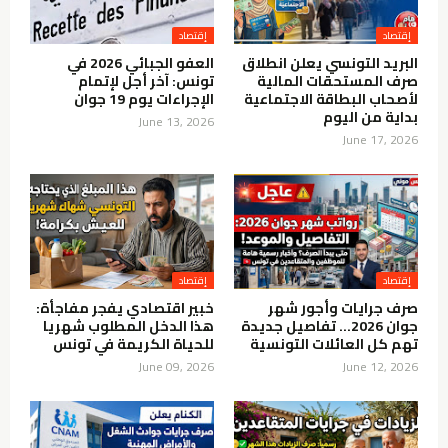
إقتصاد
إقتصاد
البريد التونسي يعلن انطلاق
العفو الجبائي 2026 في
صرف المستحقات المالية
تونس: آخر أجل لإتمام
لأصحاب البطاقة الاجتماعية
الإجراءات يوم 19 جوان
بداية من اليوم
June 13, 2026
June 17, 2026
إقتصاد
إقتصاد
صرف جرايات وأجور شهر
خبير اقتصادي يفجر مفاجأة:
جوان 2026… تفاصيل جديدة
هذا الدخل المطلوب شهريا
تهم كل العائلات التونسية
للحياة الكريمة في تونس
June 09, 2026
June 12, 2026