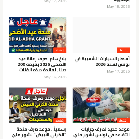
May 17, 2026
May 18, 2026
إقتصاد
إقتصاد
أسعار السيارات الشعبية في
بلاغ هام: صرف إعانة عيد
تونس لسنة 2026
الأضحى 2026 بقيمة 200
دينار لفائدة هذه الفئات
May 17, 2026
May 16, 2026
إقتصاد
إقتصاد
موعد جديد لصرف جرايات
رسمياً.. موعد صرف منحة
التقاعد في تونس لشهر ماي
"الكرني الأبيض" لشهر ماي