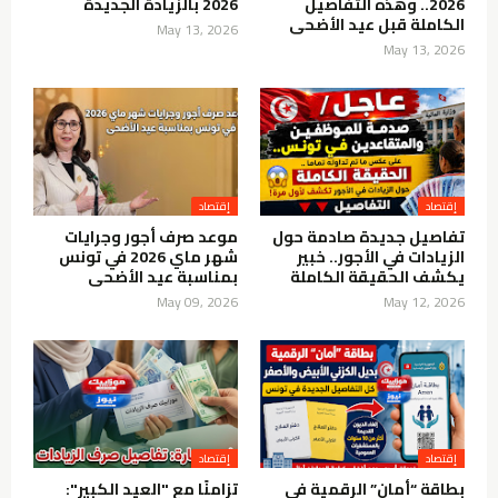
2026.. وهذه التفاصيل
2026 بالزيادة الجديدة
الكاملة قبل عيد الأضحى
May 13, 2026
May 13, 2026
إقتصاد
إقتصاد
تفاصيل جديدة صادمة حول
موعد صرف أجور وجرايات
الزيادات في الأجور.. خبير
شهر ماي 2026 في تونس
يكشف الحقيقة الكاملة
بمناسبة عيد الأضحى
May 09, 2026
May 12, 2026
إقتصاد
إقتصاد
بطاقة “أمان” الرقمية في
تزامنًا مع "العيد الكبير":