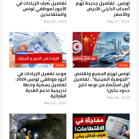
تونس.. تفاصيل جديدة تهم
تفاصيل صرف الزيادات في
أصحاب الكرني الأبيض
الأجور لموظفي تونس
والأصفر
والمتقاعدين
May 05, 2026
May 07, 2026
إقتصاد
إقتصاد
تونس تهزم الجميع وتقتنص
موعد تفعيل الزيادات في
"الجوهرة الصينية".. تفاصيل
أجور موظفي تونس 2026:
أول استثمار من نوعه خارج
تفاصيل رسمية وخطة
حدود بكين!
تدريجية لدعم القدرة
الشرائية
May 04, 2026
May 04, 2026