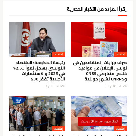
إقرأ المزيد من الأخبار الحصرية
إقتصاد
إقتصاد
صرف جرايات المتقاعدين في
رئيسة الحكومة: الاقتصاد
تونس: الإعلان عن مواعيد
التونسي يسجل نمواً بـ2.5%
خلاص منخرطي CNSS
في 2025 والاستثمارات
وCNRPS لشهر جويلية
الأجنبية تقفز 30%
July 11, 2026
July 18, 2026
إقتصاد
إقتصاد