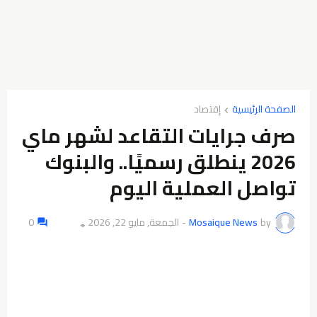
الصفحة الرئيسية
إقتصاد
صرف جرايات التقاعد لشهر ماي
2026 ينطلق رسميًا.. والبنوك
تواصل العملية اليوم
by
Mosaique News
-
الجمعة, مايو 22, 2026
0
👁️