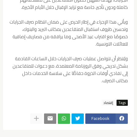
كاملة ودون تأخير، خاصة مع تزايد الإقبال خلال الأيام الأخيرة.
ويأتي هذا الإجراء في إطار الحرص على ضمان انتظام صرف الجرايات
وتحسين ظروف استقبال المتقاعدين بمكاتب البريد والبنوك،
خصوصًا مع اقتراب عيد الأضحى وما يرافقه من مصاريف إضافية
للعائلات التونسية.
ويُنتظر أن تتواصل عمليات صرف الجرايات خلال الساعات القادمة
بشكل تدريجي وفق الروزنامة المعتمدة، مع دعوات للمتقاعدين
إلى تفادي أوقات الذروة حفاظًا على سلاسة الخدمات داخل
مكاتب الصرف.
Tags
إقتصاد
Facebook