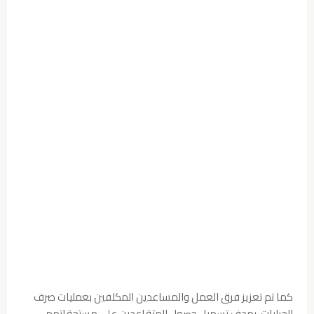
كما تم تعزيز فرق العمل والمساعدين المكلفين بعمليات صرف
الجرايات، بهدف تسهيل حصول المتقاعدين على مستحقاتهم