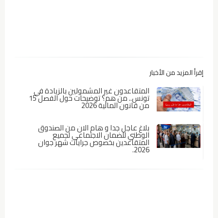
إقرأ المزيد من الأخبار
المتقاعدون غير المشمولين بالزيادة في
تونس.. من هم؟ توضيحات حول الفصل 15
من قانون المالية 2026
بلاغ عاجل جدا و هام الان من الصندوق
الوطني للضمان الاجتماعي لجميع
المتقاعدين بخصوص جرايات شهر جوان
2026.