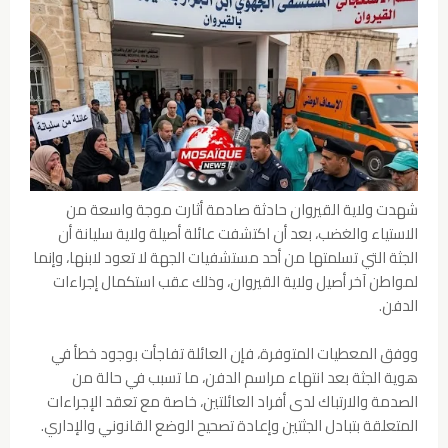
شهدت ولاية القيروان حادثة صادمة أثارت موجة واسعة من
الاستياء والغضب، بعد أن اكتشفت عائلة أصيلة ولاية سليانة أن
الجثة التي تسلمتها من أحد مستشفيات الجهة لا تعود لابنها، وإنما
لمواطن آخر أصيل ولاية القيروان، وذلك عقب استكمال إجراءات
الدفن.
ووفق المعطيات المتوفرة، فإن العائلة تفاجأت بوجود خطأ في
هوية الجثة بعد انتهاء مراسم الدفن، ما تسبب في حالة من
الصدمة والارتباك لدى أفراد العائلتين، خاصة مع تعقد الإجراءات
المتعلقة بتبادل الجثتين وإعادة تصحيح الوضع القانوني والإداري.