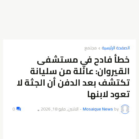
الصفحة الرئيسية
مجتمع
خطأ فادح في مستشفى
القيروان: عائلة من سليانة
تكتشف بعد الدفن أن الجثة لا
تعود لابنها
by
Mosaique News
-
الاثنين, مايو 18, 2026
0
👁️