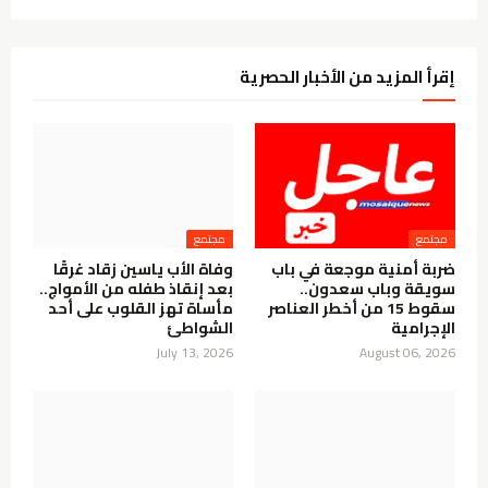
إقرأ المزيد من الأخبار الحصرية
مجتمع
مجتمع
ضربة أمنية موجعة في باب
وفاة الأب ياسين زقاد غرقًا
سويقة وباب سعدون..
بعد إنقاذ طفله من الأمواج..
سقوط 15 من أخطر العناصر
مأساة تهز القلوب على أحد
الإجرامية
الشواطئ
July 13, 2026
August 06, 2026