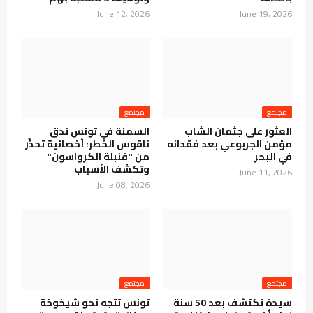
June 12, 2026
June 19, 2026
مجتمع
مجتمع
العثور على جثمان الشاب
السمنة في تونس تدق
مؤمن الجربوعي بعد فقدانه
ناقوس الخطر: أخصائية تحذّر
في البحر
من "قنبلة الكرواسون"
وتكشف الأسباب
June 11, 2026
June 08, 2026
مجتمع
مجتمع
سيدة تكتشف بعد 50 سنة
تونس تتجه نحو شيخوخة