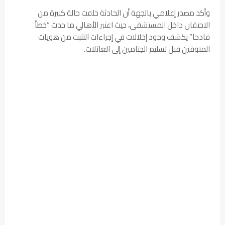
وأكد مصدر إعلامي بالجهة أن الحادثة خلفت حالة كبيرة من
الاحتقان داخل المستشفى، حيث اعتبر الأهالي ما حدث “خطأ
فادحا” يكشف وجود إخلالات في إجراءات التثبت من هويات
المتوفين قبل تسليم الجثامين إلى العائلات.