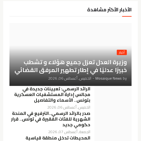
الأخبار الأكثر مشاهدة
أخبار
وزيرة العدل تعزل جميع هؤلاء و تشطب
خبيرًا عدليًا في إطار تطهير المرفق القضائي
by
Mosaique News
-
الخميس, أغسطس 06, 2026
الرائد الرسمي: تعيينات جديدة في
مجالس إدارة المستشفيات العسكرية
بتونس.. الأسماء والتفاصيل
الخميس, أغسطس 06, 2026
صدر بالرائد الرسمي..الترفيع في المنحة
الشهرية للفئات الفقيرة في تونس.. قرار
حكومي جديد
الجمعة, أغسطس 07, 2026
المحيطات تدخل منطقة قياسية