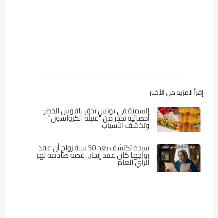
إقرأ المزيد من الأخبار
السمنة في تونس تدق ناقوس الخطر:
أخصائية تحذّر من "قنبلة الكرواسون"
وتكشف الأسباب
سيدة تكتشف بعد 50 سنة زواج أن عقد
زواجها كان عقد إيجار.. قصة صادمة تهز
الرأي العام