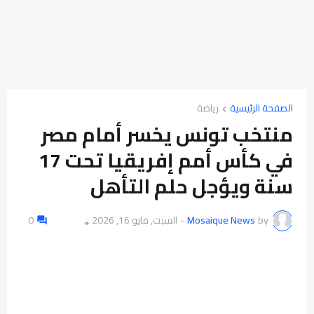
الصفحة الرئيسية
رياضة
منتخب تونس يخسر أمام مصر
في كأس أمم إفريقيا تحت 17
سنة ويؤجل حلم التأهل
by
Mosaique News
-
السبت, مايو 16, 2026
0
👁️