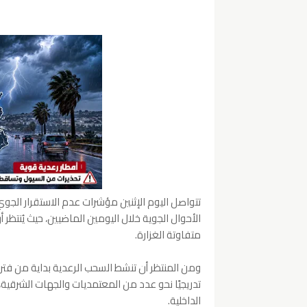
تتواصل اليوم الإثنين مؤشرات عدم الاستقرار الج
الأحوال الجوية خلال اليومين الماضيين، حيث يُنت
متفاوتة الغزارة.
ومن المنتظر أن تنشط السحب الرعدية بداية من فترة 
تدريجيًا نحو عدد من المعتمديات والجهات الشرقي
الداخلية.