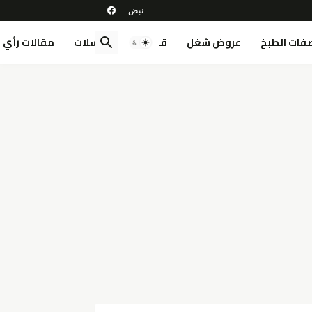
فات الطبخ
عروض شغل
قصص
مسلسلات
مقالات رأي