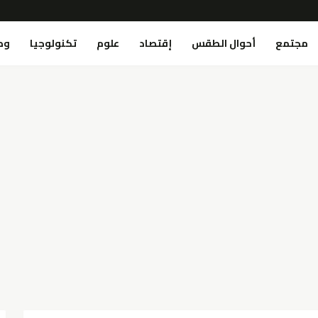
مجتمع
أحوال الطقس
إقتصاد
علوم
تكنولوجيا
وص