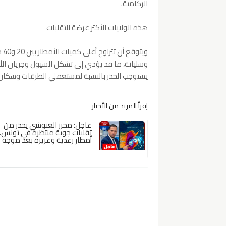
الركامية.
هذه الولايات الأكثر عرضة للتقلبات
وي
وسليانة، ما قد يؤدي إلى تشكل السيول وجريان الأ
يستوجب الحذر بالنسبة لمستعملي الطرقات وسكان 
إقرأ المزيد من الأخبار
عاجل: محرز الغنوشي يحذر من
تقلبات جوية منتظرة في تونس..
أمطار رعدية وغزيرة بعد موجة ا