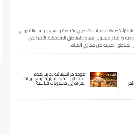
توقع أن تتراوح أعلى كميات الأمطار بين 20 و40 مليمتراً، خصوصًا بولايات القصرين وقفصة وسيدي بوزيد والقيروان
ودية وارتفاع منسوب المياه بالمناطق المنخفضة، الأمر الذي
المناطق القريبة من مجاري المياه.
موجة حر استثنائية تضرب هذه
المناطق.. القبة الحرارية ترفع درجات
لحر
الحرارة إلى مستويات قياسية