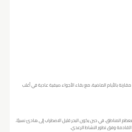
 مقارنة بالأيام الماضية، مع بقاء الأجواء صيفية عادية في أغلب
ظم المناطق، في حين يكون البحر قليل الاضطراب إلى هادئ نسبيًا،
 القادمة وفق تطور النشاط الرعدي.