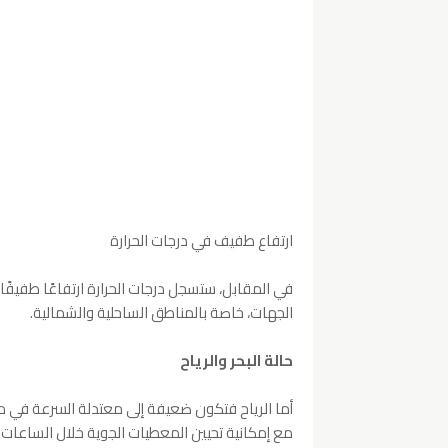
ارتفاع طفيف في درجات الحرارة
في المقابل، ستسجل درجات الحرارة ارتفاعًا طفيفًا
الجهات، خاصة بالمناطق الساحلية والشمالية.
حالة البحر والرياح
أما الرياح فتكون ضعيفة إلى معتدلة السرعة في مع
مع إمكانية تحيين المعطيات الجوية خلال الساعات