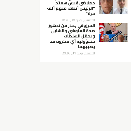
معارضي قيس سعيّد:
"الرئيس أنظف منهم ألف
مرة"
الخميس, يوليو 30, 2026
المرزوقي يحذر من تدهور
صحة الغنوشي والشابي
ويحمّل السلطات
مسؤولية أي مكروه قد
يصيبهما
الجمعة, يوليو 31, 2026