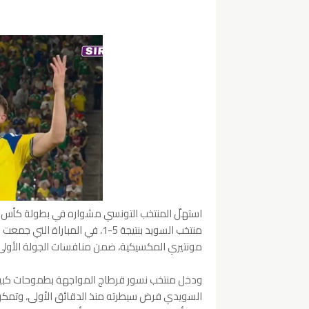
منتخب السويد بنتيجة 5-1، في الم
مونتيري المكسيكية، ضمن منافسات الجولة الأول
ودخل منتخب نسور قرطاج المواجهة بطموحات كبيرة م
السويدي فرض سيطرته منذ الدقائق الأولى، وتمكن م