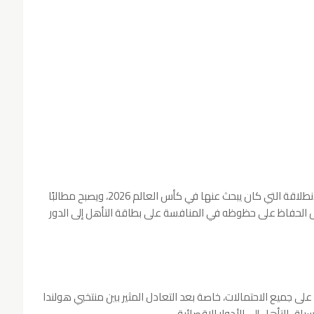
وبهذه الخسارة، يفشل منتخب تونس في تحقيق الانطلاقة التي كان يبحث عنها في كأس العالم 2026، ويصبح مطالبًا
جل الحفاظ على حظوظه في المنافسة على بطاقة التأهل إلى الدور
 جميع الاحتمالات، خاصة بعد التعادل المثير بين منتخبي هولندا