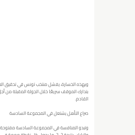
بتدارك الموقف سريعًا خلال الجولة المقبلة من أ
القادم.
صراع التأهل يشتعل في المجموعة السادسة
وتبدو المنافسة في المجموعة السادسة مفتوحة على
واليابان بنتيجة 2-2، ما يجعل كل نقطة مهمة في سباق التأهل إلى الأدوار الإقصائية.