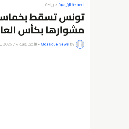
رياضة
الصفحة الرئيسية
م السويد في افتتاح
وارها بكأس العالم 2026
الأحد, يونيو 14, 2026
-
Mosaique News
by
️