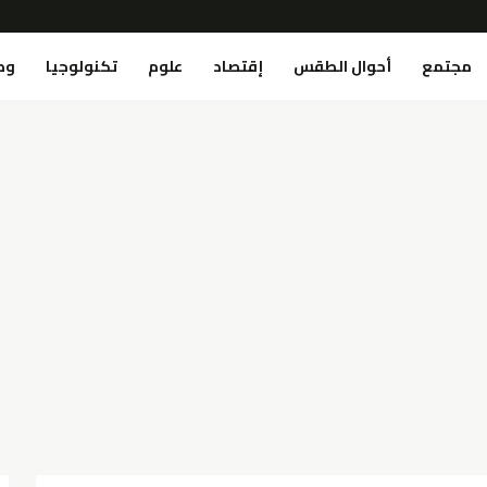
مجتمع
أحوال الطقس
إقتصاد
علوم
تكنولوجيا
وص