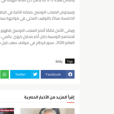
الخامسة صباحًا بالتوقيت المحلي، في مواجهة ستك
ويبقى الأمل قائمًا أمام المنتخب التونسي للظهور ب
العالم 2026.. نسور قرطاج في موقف صعب قبل مواجهة اليابان
Tags
رياضة
Twitter
Facebook
إقرأ المزيد من الأخبار الحصرية