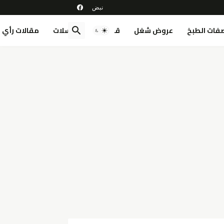
فات الطبخ
عروض شغل
قصص
مسلسلات
مقالات رأي