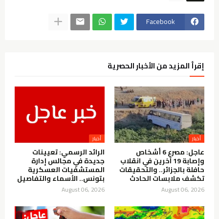
Facebook
إقرأ المزيد من الأخبار الحصرية
أخبار
أخبار
عاجل: مصرع 6 أشخاص
الرائد الرسمي: تعيينات
وإصابة 19 آخرين في انقلاب
جديدة في مجالس إدارة
حافلة بالجزائر.. والتحقيقات
المستشفيات العسكرية
تكشف ملابسات الحادث
بتونس.. الأسماء والتفاصيل
August 06, 2026
August 06, 2026