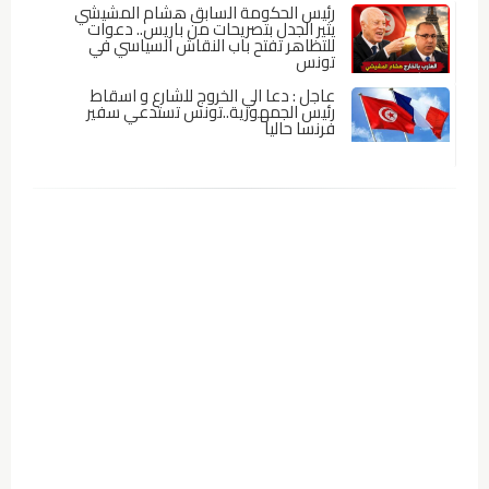
رئيس الحكومة السابق هشام المشيشي
يثير الجدل بتصريحات من باريس.. دعوات
للتظاهر تفتح باب النقاش السياسي في
تونس
عاجل : دعا الي الخروج للشارع و اسقاط
رئيس الجمهورية..تونس تستدعي سفير
فرنسا حاليا