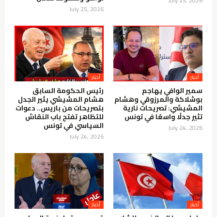
July 25, 2026
July 25, 2026
أخبار
أخبار
سمير الوافي يهاجم
رئيس الحكومة السابق
بوشلاكة والمرزوقي وهشام
هشام المشيشي يثير الجدل
المشيشي: تصريحات نارية
بتصريحات من باريس.. دعوات
تثير جدلًا واسعًا في تونس
للتظاهر تفتح باب النقاش
السياسي في تونس
July 24, 2026
July 24, 2026
أخبار
أخبار