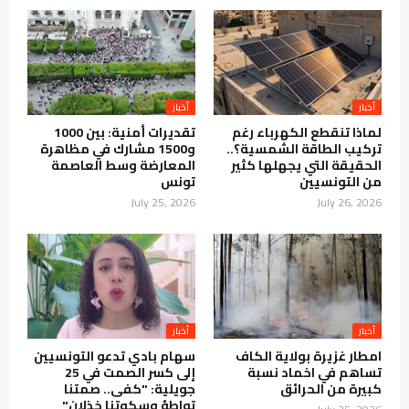
أخبار
أخبار
لماذا تنقطع الكهرباء رغم
تقديرات أمنية: بين 1000
تركيب الطاقة الشمسية؟..
و1500 مشارك في مظاهرة
الحقيقة التي يجهلها كثير
المعارضة وسط العاصمة
من التونسيين
تونس
July 25, 2026
July 26, 2026
أخبار
أخبار
امطار غزيرة بولاية الكاف
سهام بادي تدعو التونسيين
تساهم في اخماد نسبة
إلى كسر الصمت في 25
كبيرة من الحرائق
جويلية: "كفى.. صمتنا
تواطؤ وسكوتنا خذلان"