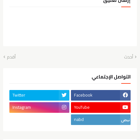
إرسال تعليق
أحدث
أقدم
التواصل الإجتماعي
Twitter
Facebook
Instagram
YouTube
nabd