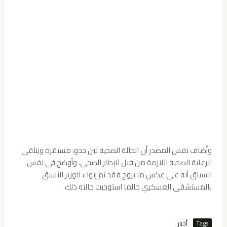
وأضاف نفس المصدر أن الحالة الصحية لبن جدو، مستقرة ويتلقى
الرعاية الصحية اللازمة من قبل الإطار الصحي، وأوضح في نفس
السياق أنه على عكس ما يروج فقد تم إيواء الوزير الأسبق
بالمستشفى العسكري حالما استوجبت حالته ذلك.
Tags
أخبار