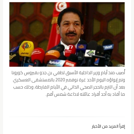
أُصيب منذ أيام وزير الداخلية الأسبق لطفي بن جدو بفيروس كورونا
وتم إيواؤه اليوم الأحد غرة نوفمبر 2020 بالمستشفى العسكري
بعد أن التزم بالحجر الصحي الذاتي في الأيام الفارطة، وذلك حسب
ما أفاد به أحد أفراد عائلته لاذاعة شمس أفم.
إقرأ المزيد من الأخبار