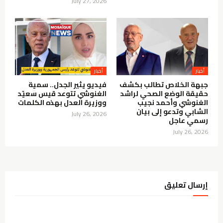
July 27, 2026
أخبار
أخبار
جبهة الخلاص تطالب بكشف
فيديو يثير الجدل.. سمية
حقيقة الوضع الصحي لراشد
الغنوشي تتوعد قيس سعيّد
الغنوشي وأحمد نجيب
ووزيرة العدل بهذه الكلمات
الشابي وتدعو إلى بيان
July 26, 2026
رسمي عاجل
July 26, 2026
إرسال تعليق