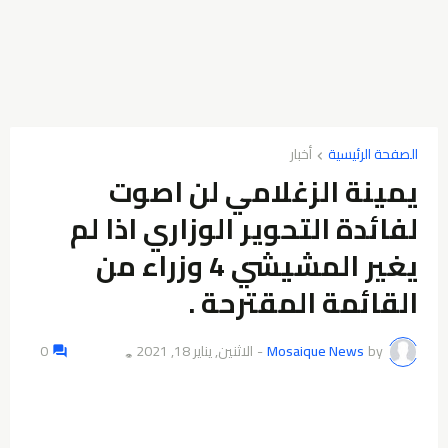
الصفحة الرئيسية
أخبار
يمينة الزغلامي لن اصوت
لفائدة التحوير الوزاري اذا لم
يغير المشيشي 4 وزراء من
القائمة المقترحة ‏. ‏ ‏
by
Mosaique News
-
الاثنين, يناير 18, 2021
0
👁️