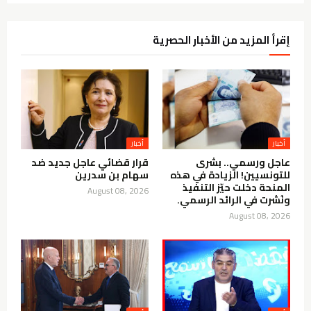
إقرأ المزيد من الأخبار الحصرية
أخبار
أخبار
عاجل ورسمي.. بشرى
قرار قضائي عاجل جديد ضد
للتونسيين! الزيادة في هذه
سهام بن سدرين
المنحة دخلت حيّز التنفيذ
August 08, 2026
ونُشرت في الرائد الرسمي.
August 08, 2026