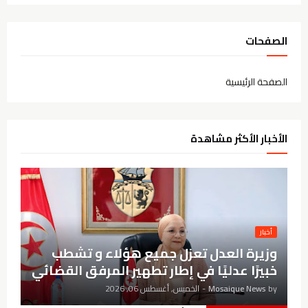
الصفحات
الصفحة الرئيسية
الأخبار الأكثر مشاهدة
أخبار
وزيرة العدل تعزل جميع هؤلاء و تشطب
خبيرًا عدليًا في إطار تطهير المرفق القضائي
by
Mosaique News
-
الخميس, أغسطس 06, 2026