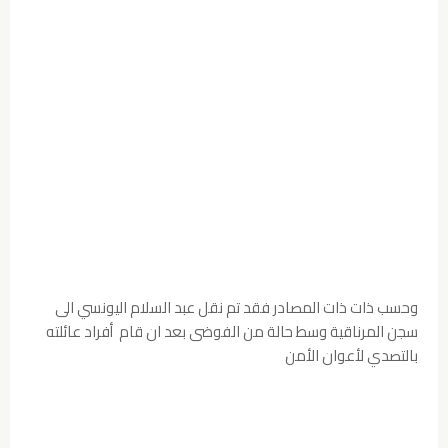
وحسب ذات ذات المصادر فقد تم نقل عبد السلام اليونسي الى
سجن المرناقية وسط حالة من الفوضى بعد ان قام أفراد عائلته
بالتصدي لأعوان الأمن