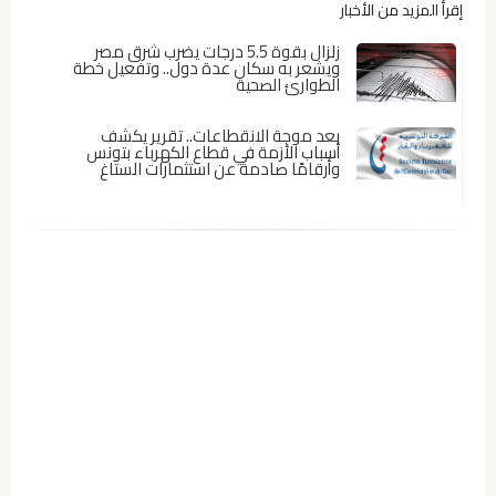
إقرأ المزيد من الأخبار
زلزال بقوة 5.5 درجات يضرب شرق مصر
ويشعر به سكان عدة دول.. وتفعيل خطة
الطوارئ الصحية
بعد موجة الانقطاعات.. تقرير يكشف
أسباب الأزمة في قطاع الكهرباء بتونس
وأرقامًا صادمة عن استثمارات الستاغ