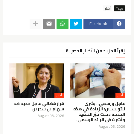
Tags
أخبار
Facebook
إقرأ المزيد من الأخبار الحصرية
أخبار
أخبار
عاجل ورسمي.. بشرى
قرار قضائي عاجل جديد ضد
للتونسيين! الزيادة في هذه
سهام بن سدرين
المنحة دخلت حيّز التنفيذ
August 08, 2026
ونُشرت في الرائد الرسمي.
August 08, 2026