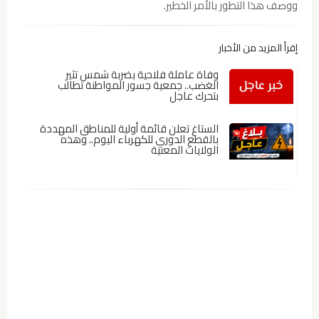
ووصف هذا التطور بالأمر الخطير.
إقرأ المزيد من الأخبار
وفاة عاملة فلاحية بضربة شمس تثير
الغضب.. جمعية جسور المواطنة تطالب
بتحرك عاجل
الستاغ تعلن قائمة أولية للمناطق المهددة
بالقطع الدوري للكهرباء اليوم.. وهذه
الولايات المعنية