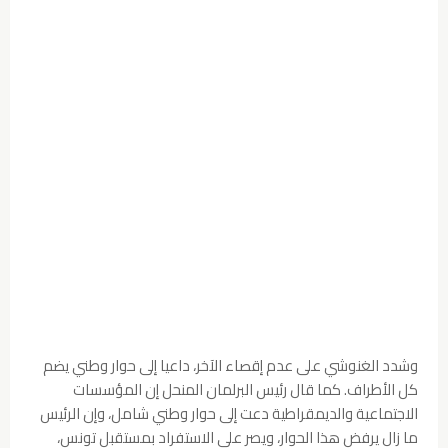
وشدد الغنوشي على عدم إقصاء الآخر، داعيا إلى حوار وطني يضم
كل الأطراف. كما قال رئيس البرلمان المنحل إن المؤسسات
الاجتماعية والديمقراطية دعت إلى حوار وطني شامل، وإن الرئيس
ما زال يرفض هذا الحوار، ويصر على الاستفراد بمستقبل تونس،