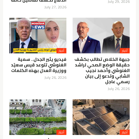
الدفاع تكشف تفاصيل حالته
July 29, 2026
July 27, 2026
أخبار
أخبار
جبهة الخلاص تطالب بكشف
فيديو يثير الجدل.. سمية
حقيقة الوضع الصحي لراشد
الغنوشي تتوعد قيس سعيّد
الغنوشي وأحمد نجيب
ووزيرة العدل بهذه الكلمات
الشابي وتدعو إلى بيان
July 26, 2026
رسمي عاجل
July 26, 2026
أخبار
أخبار